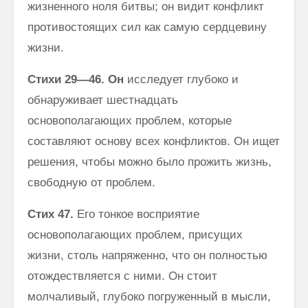
жизненного ноля битвы; он видит конфликт
противостоящих сил как самую сердцевину
жизни.
Стихи 29—46. Он
исследует глубоко и
обнаруживает шестнадцать
основополагающих проблем, которые
составляют основу всех конфликтов. Он ищет
решения, чтобы можно было прожить жизнь,
свободную от проблем.
Стих
47.
Его тонкое восприятие
основополагающих проблем, прису­щих
жизни, столь напряженно, что он полностью
отождествляется с ними. Он стоит
молчаливый, глубоко погруженный в мысли,