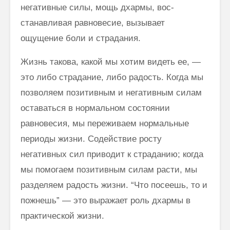
негативные силы, мощь дхармы, вос­
станавливая равновесие, вызывает
ощущение боли и страдания.
Жизнь такова, какой мы хотим видеть ее, —
это либо страдание, либо радость. Когда мы
позволяем позитивным и негативным силам
оставаться в нормальном состоянии
равновесия, мы переживаем нормальные
пери­оды жизни. Содействие росту
негативных сил приводит к страданию; когда
мы помогаем позитивным силам расти, мы
разделяем радость жиз­ни. “Что посеешь, то и
пожнешь” — это выражает роль дхармы в
прак­тической жизни.