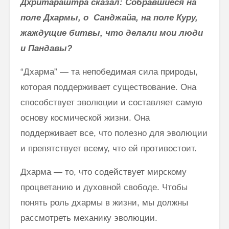
Дхритараштра сказал:
Собравшиеся на
поле Дхармы, о Санджайа, на поле Куру,
жаждущие битвы, что делали мои люди
и Пандавы?
“Дхарма” — та непобедимая сила природы,
которая поддерживает су­ществование. Она
способствует эволюции и составляет самую
основу космической жизни. Она
поддерживает все, что полезно для эволюции
и препятствует всему, что ей противостоит.
Дхарма — то, что содействует мирскому
процветанию и духовной свободе. Чтобы
понять роль дхармы в жизни, мы должны
рассмотреть механику эволюции.