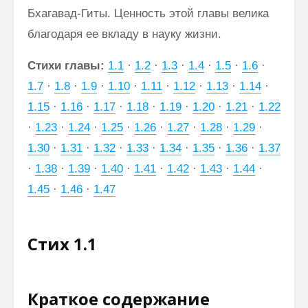
Бхагавад-Гиты. Ценность этой главы велика
благодаря ее вкладу в науку жизни.
Стихи главы:
1.1
·
1.2
·
1.3
·
1.4
·
1.5
·
1.6
·
1.7
·
1.8
·
1.9
·
1.10
·
1.11
·
1.12
·
1.13
·
1.14
·
1.15
·
1.16
·
1.17
·
1.18
·
1.19
·
1.20
·
1.21
·
1.22
·
1.23
·
1.24
·
1.25
·
1.26
·
1.27
·
1.28
·
1.29
·
1.30
·
1.31
·
1.32
·
1.33
·
1.34
·
1.35
·
1.36
·
1.37
·
1.38
·
1.39
·
1.40
·
1.41
·
1.42
·
1.43
·
1.44
·
1.45
·
1.46
·
1.47
Стих 1.1
Краткое содержание