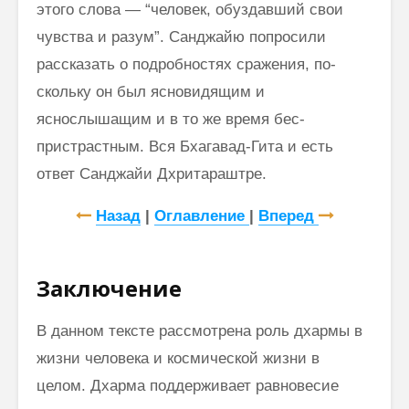
этого слова — “человек, обуздавший свои
чувства и разум”. Санджайю попросили
рассказать о подробностях сражения, по­
скольку он был ясновидящим и
яснослышащим и в то же время бес­
пристрастным. Вся Бхагавад-Гита и есть
ответ Санджайи Дхритараштре.
Назад
|
Оглавление
|
Вперед
Заключение
В данном тексте рассмотрена роль дхармы в
жизни человека и космической жизни в
целом. Дхарма поддерживает равновесие