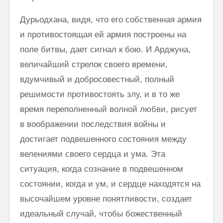
Дурьодхана, видя, что его собственная армия
и противостоящая ей армия построены на
поле битвы, дает сигнал к бою. И Арджуна,
вели­чайший стрелок своего времени,
вдумчивый и добросовестный, полный
решимости противостоять злу, и в то же
время переполненный волной любви, рисует
в воображении последствия войны и
достигает подвешен­ного состояния между
велениями своего сердца и ума. Эта
ситуация, когда сознание в подвешенном
состоянии, когда и ум, и сердце находятся на
высочайшем уровне понятливости, создает
идеальный случай, чтобы божественный