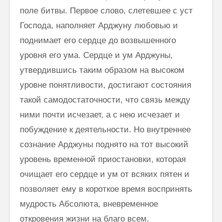
поле битвы. Первое слово, слетевшее с уст
Господа, напол­няет Арджуну любовью и
поднимает его сердце до возвышенного
уровня его ума. Сердце и ум Арджуны,
утвердившись таким образом на высоком
уровне понятливости, достигают состояния
такой самодостаточности, что связь между
ними почти исчезает, а с нею исчезает и
побуждение к деятельности. Но внутреннее
сознание Арджуны поднято на тот высокий
уровень временной приостановки, которая
очищает его сердце и ум от всяких пятен и
позволяет ему в короткое время воспринять
мудрость Абсолюта, вневременное
откровения жизни на благо всем.