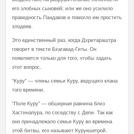
его злобных сыновей; или же оно усилило
пра­ведность Пандавов и помогло им простить
злодеев.
Это единственный раз, когда Дхритараштра
говорит в тексте Бхагавад-Гиты. Он
появляется только для того, чтобы задать
этот вопрос.
“Куру” — члены семьи Куру, ведущего клана
того времени.
“Поле Куру” — обширная равнина близ
Хастинапура, по соседству с Дели. Так как
оно принадлежало семье Куру во времена
этой битвы, его называют Курукшетрой.