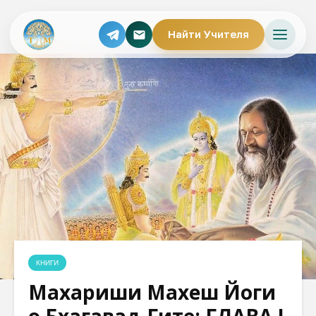
Найти Учителя
КНИГИ
Махариши Махеш Йоги