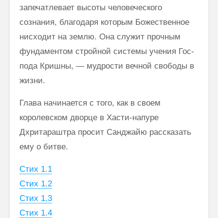
запечатлевает высоты человеческого
сознания, благодаря которым Божественное
нисходит на землю. Она служит прочным
фундаментом стройной системы учения Гос­
пода Кришны, — мудрости вечной свободы в
жизни.
Глава начинается с того, как в своем
королевском дворце в Хасти-напуре
Дхритараштра просит Санджайю рассказать
ему о битве.
Стих 1.1
Стих 1.2
Стих 1.3
Стих 1.4