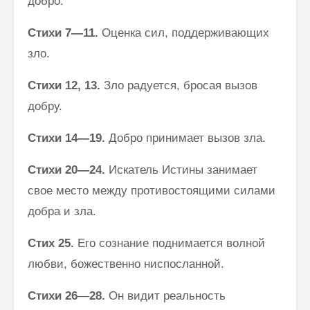
добро.
Стихи 7—11.
Оценка сил, поддерживающих
зло.
Стихи 12, 13.
Зло радуется, бросая вызов
добру.
Стихи 14—19.
Добро принимает вызов зла.
Стихи 20—24.
Искатель Истины занимает
свое место между проти­востоящими силами
добра и зла.
Стих
25.
Его сознание поднимается волной
любви, божественно ни­спосланной.
Стихи 26
—
28.
Он видит реальность