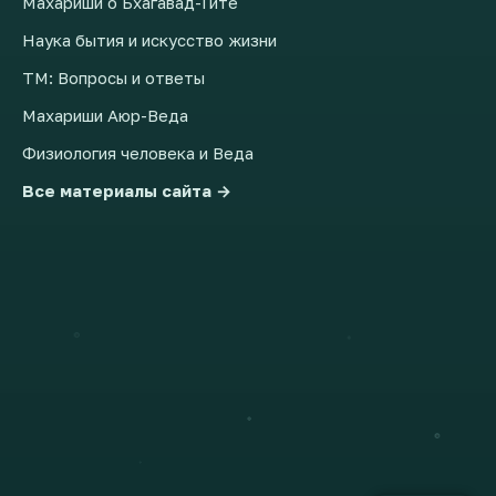
Махариши о Бхагавад-Гите
Наука бытия и искусство жизни
ТМ: Вопросы и ответы
Махариши Аюр-Веда
Физиология человека и Веда
Все материалы сайта →