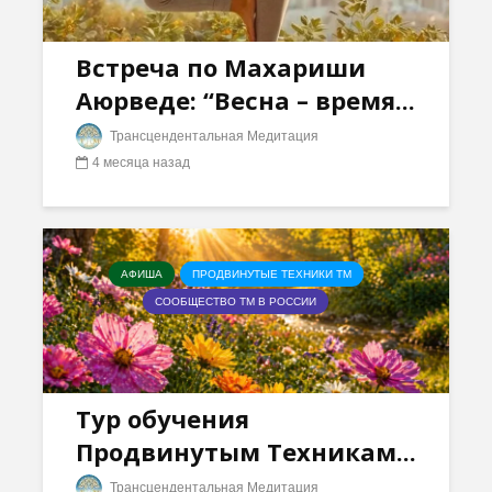
Встреча по Махариши
Аюрведе: “Весна – время...
Трансцендентальная Медитация
4 месяца назад
АФИША
ПРОДВИНУТЫЕ ТЕХНИКИ ТМ
СООБЩЕСТВО ТМ В РОССИИ
Тур обучения
Продвинутым Техникам...
Трансцендентальная Медитация