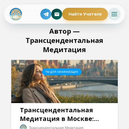
Найти Учителя
Автор —
Трансцендентальная
Медитация
ТМ ДЛЯ НАЧИНАЮЩИХ
Трансцендентальная
Медитация в Москве:...
Трансцендентальная Медитация