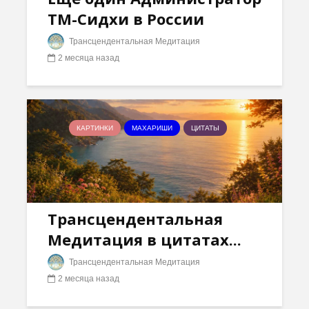
ТМ-Сидхи в России
Трансцендентальная Медитация
2 месяца назад
КАРТИНКИ
МАХАРИШИ
ЦИТАТЫ
Трансцендентальная
Медитация в цитатах...
Трансцендентальная Медитация
2 месяца назад