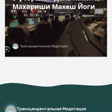
Махариши Махеш Йоги
Трансцендентальная Медитация
Трансцендентальная Медитация