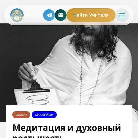
Найти Учителя
ВИДЕО
МАХАРИШИ
Медитация и духовный