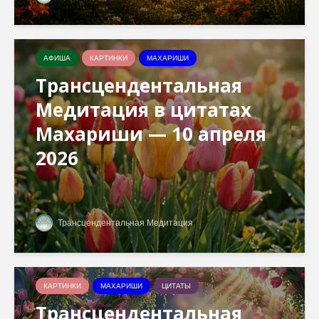
АФИША
КАРТИНКИ
МАХАРИШИ
Трансцендентальная
Медитация в цитатах
Махариши — 10 апреля
2026
Трансцендентальная Медитация
КАРТИНКИ
МАХАРИШИ
ЦИТАТЫ
Трансцендентальная