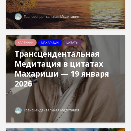
Трансцендентальная Медитация
КАРТИНКИ
МАХАРИШИ
ЦИТАТЫ
Трансцендентальная
Медитация в цитатах
Махариши — 19 января
2026
Трансцендентальная Медитация