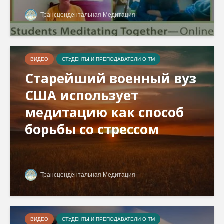
Трансцендентальная Медитация
ВИДЕО
СТУДЕНТЫ И ПРЕПОДАВАТЕЛИ О ТМ
Старейший военный вуз
США использует
медитацию как способ
борьбы со стрессом
Трансцендентальная Медитация
ВИДЕО
СТУДЕНТЫ И ПРЕПОДАВАТЕЛИ О ТМ