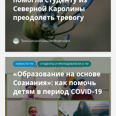
Северной Каролины
преодолеть тревогу
Трансцендентальная Медитация
НОВОСТИ ТМ
СТУДЕНТЫ И ПРЕПОДАВАТЕЛИ О ТМ
«Образование на основе
Сознания»: как помочь
детям в период COVID-19