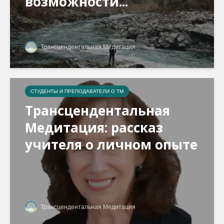
возможности...
Трансцендентальная Медитация
СТУДЕНТЫ И ПРЕПОДАВАТЕЛИ О ТМ
Трансцендентальная
Медитация: рассказ
учителя о личном опыте
Трансцендентальная Медитация