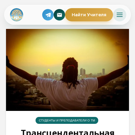
Найти Учителя
СТУДЕНТЫ И ПРЕПОДАВАТЕЛИ О ТМ
Трансцендентальная