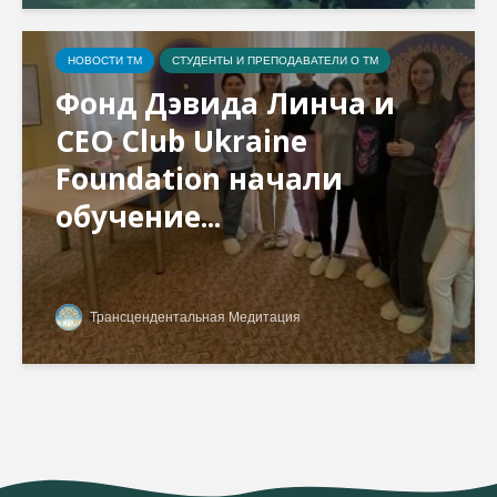
НОВОСТИ ТМ
СТУДЕНТЫ И ПРЕПОДАВАТЕЛИ О ТМ
Фонд Дэвида Линча и
CEO Club Ukraine
Foundation начали
обучение...
Трансцендентальная Медитация