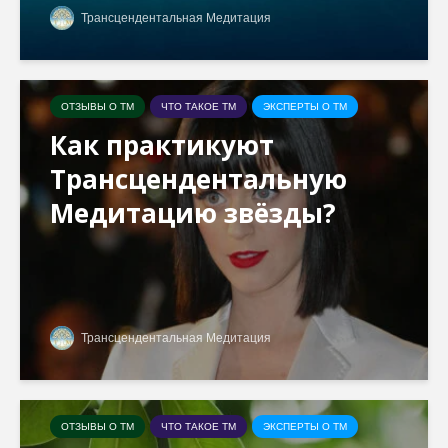
Трансцендентальная Медитация
ОТЗЫВЫ О ТМ
ЧТО ТАКОЕ ТМ
ЭКСПЕРТЫ О ТМ
Как практикуют
Трансцендентальную
Медитацию звёзды?
Трансцендентальная Медитация
ОТЗЫВЫ О ТМ
ЧТО ТАКОЕ ТМ
ЭКСПЕРТЫ О ТМ