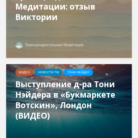
Медитации: отзыв
Виктории
Трансцендентальная Медитация
ВИДЕО
НОВОСТИ ТМ
ТОНИ НЕЙДЕР
Выступление д-ра Тони
Нэйдера в «Букмаркете
Вотскин», Лондон
(ВИДЕО)