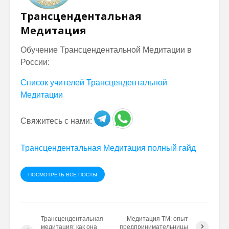
Трансцендентальная
Медитация
Обучение Трансцендентальной Медитации в
России:
Список учителей Трансцендентальной
Медитации
Свяжитесь с нами:
Трансцендентальная Медитация полный гайд
ПОСМОТРЕТЬ ВСЕ ПОСТЫ
Трансцендентальная
Медитация ТМ: опыт
медитация: как она
предпринимательницы