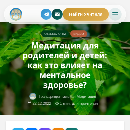
Найти Учителя
ОТЗЫВЫ О ТМ
ВИДЕО
Медитация для
родителей и детей:
как это влияет на
ментальное
здоровье?
Трансцендентальная Медитация
22.12.2022
1 мин. для прочтения