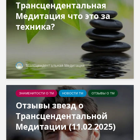
Трансцендентальная
Медитация что это за
техника?
Трансцендентальная Медитация
ЗНАМЕНИТОСТИ О ТМ
НОВОСТИ ТМ
ОТЗЫВЫ О ТМ
Отзывы звезд о
Трансцендентальной
Медитации (11.02.2025)