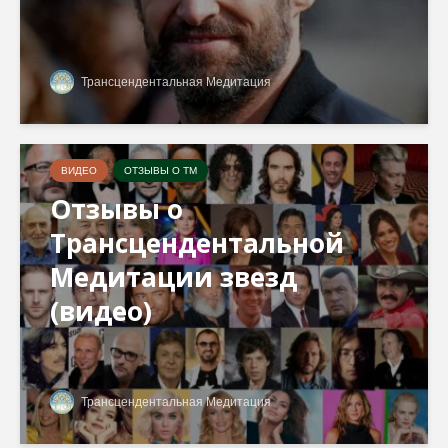
Трансцендентальная Медитация
ВИДЕО
ОТЗЫВЫ О ТМ
Отзывы о
Трансцендентальной
Медитации звезд
(видео)
Трансцендентальная Медитация