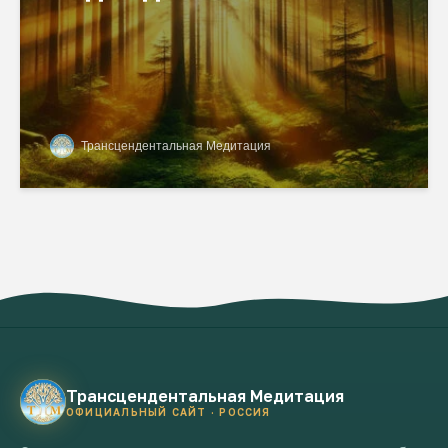
Трансцендентальная Медитация
Трансцендентальная Медитация
ОФИЦИАЛЬНЫЙ САЙТ · РОССИЯ