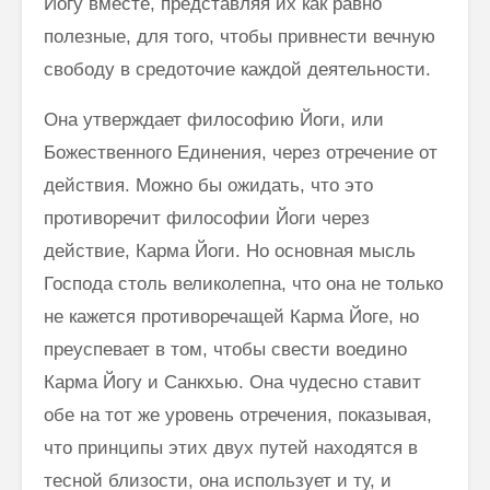
Йогу вместе, представляя их как равно
полезные, для того, чтобы привнести вечную
свободу в средоточие каждой деятельности.
Она утверждает философию Йоги, или
Божественного Единения, че­рез отречение от
действия. Можно бы ожидать, что это
противоречит философии Йоги через
действие, Карма Йоги. Но основная мысль
Гос­пода столь великолепна, что она не только
не кажется противоречащей Карма Йоге, но
преуспевает в том, чтобы свести воедино
Карма Йогу и Санкхью. Она чудесно ставит
обе на тот же уровень отречения, показывая,
что принципы этих двух путей находятся в
тесной близости, она исполь­зует и ту, и