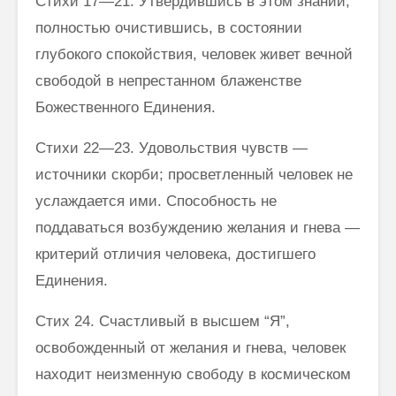
Стихи 17—21. Утвердившись в этом знании,
полностью очистившись, в состоянии
глубокого спокойствия, человек живет вечной
свободой в непрестанном блаженстве
Божественного Единения.
Стихи 22—23. Удовольствия чувств —
источники скорби; просвет­ленный человек не
услаждается ими. Способность не
поддаваться воз­буждению желания и гнева —
критерий отличия человека, достигшего
Единения.
Стих 24. Счастливый в высшем “Я”,
освобожденный от желания и гнева, человек
находит неизменную свободу в космическом