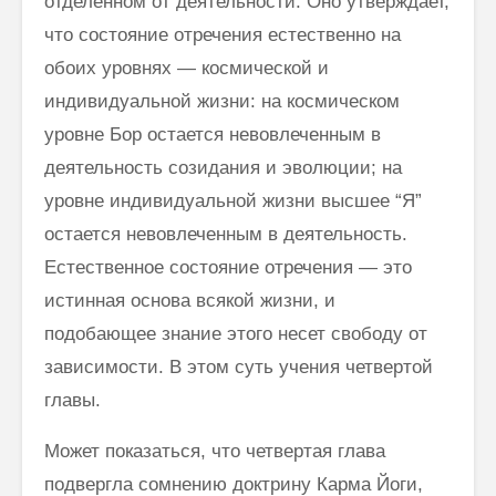
отделенном от деятельности. Оно утверждает,
что состояние отречения естественно на
обоих уровнях — космической и
индивидуальной жизни: на космическом
уровне Бор ос­тается невовлеченным в
деятельность созидания и эволюции; на
уровне индивидуальной жизни высшее “Я”
остается невовлеченным в деятель­ность.
Естественное состояние отречения — это
истинная основа всякой жизни, и
подобающее знание этого несет свободу от
зависимости. В этом суть учения четвертой
главы.
Может показаться, что четвертая глава
подвергла сомнению доктрину Карма Йоги,