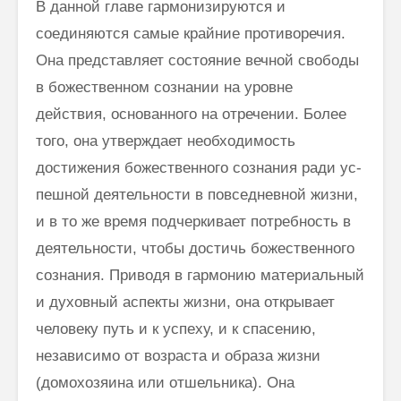
В данной главе гармонизируются и
соединяются самые крайние про­тиворечия.
Она представляет состояние вечной свободы
в божественном сознании на уровне
действия, основанного на отречении. Более
того, она утверждает необходимость
достижения божественного сознания ради ус­
пешной деятельности в повседневной жизни,
и в то же время подчер­кивает потребность в
деятельности, чтобы достичь божественного
созна­ния. Приводя в гармонию материальный
и духовный аспекты жизни, она открывает
человеку путь и к успеху, и к спасению,
независимо от возраста и образа жизни
(домохозяина или отшельника). Она