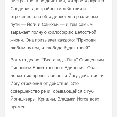
абстрактно, а не действия, которое конкретно.
Соединяя две крайности действия и
отречения, она объединяет два различных
пути — Йоги и Санкхьи — и тем самым
выражает полную философию целостной
жизни. Она призывает каждого: “Приходи
любым путем, и свобода будет твоей”.
Вот что делает “Бхагавад—Гиту” Священным
Писанием Божественного Единения. Она с
легкостью провозглашает и Йогу действия, и
Йогу от­речения от действия. Это
совершенство речи, срывающейся с губ
Йогиш-вары, Кришны, Владыки Йогов всех
времен.