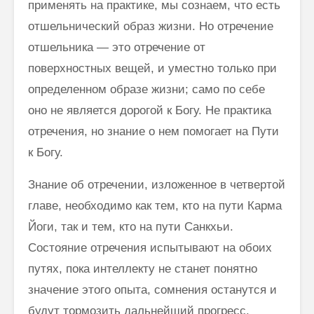
применять на практике, мы сознаем, что есть
отшельнический образ жизни. Но отречение
от­шельника — это отречение от
поверхностных вещей, и уместно только при
определенном образе жизни; само по себе
оно не является дорогой к Богу. Не практика
отречения, но знание о нем помогает на Пути
к Богу.
Знание об отречении, изложенное в четвертой
главе, необходимо как тем, кто на пути Карма
Йоги, так и тем, кто на пути Санкхьи.
Состояние отречения испытывают на обоих
путях, пока интеллекту не станет понятно
значение этого опыта, сомнения останутся и
будут тормозить дальнейший прогресс.