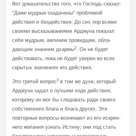
Вот доказательство того, что Господь сказал:
“Даже мудрые озадаче­ны” проблемой
действия и бездействия. До сих пор всеми
своими вы­сказываниями Арджуна показал
себя мудрым, великим провидцем, обла­
2
дающим знанием дхармы
. Он не будет
действовать, пока не будет уверен во всех
скрытых значениях его действия.
3
Это третий вопрос
в том же духе, который
Арджуна задал о лучшем ходе действия,
которому он мог бы следовать ради своего
собственного блага и блага других. Эти
повторные вопросы возникают из его искрен­
него желания узнать Истину; они под стать