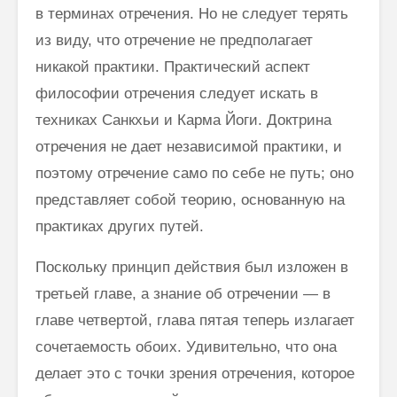
в терминах отречения. Но не следует терять
из виду, что отречение не предполагает
никакой практики. Прак­тический аспект
философии отречения следует искать в
техниках Санкхьи и Карма Йоги. Доктрина
отречения не дает независимой практики, и
поэтому отречение само по себе не путь; оно
представляет собой теорию, основанную на
практиках других путей.
Поскольку принцип действия был изложен в
третьей главе, а знание об отречении — в
главе четвертой, глава пятая теперь излагает
сочета­емость обоих. Удивительно, что она
делает это с точки зрения отречения, которое