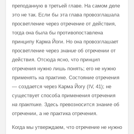
преподанную в третьей главе. На самом деле
это не так. Если бы эта глава провозглашала
просветление через отречение от дей­ствия,
тогда она была бы противопоставлена
принципу Карма Йоги. Но она провозглашает
просветление через
знание
об отречении от
действия. Отсюда ясно, что принцип
отречения нужно лишь понять; его не нужно
применять на практике. Состояние отречения
— создается через Карма Йогу (IV, 41); не
существует способа применения отречения
на практике.
Здесь превозносится знание об
отречении, а не практика отречения.
Когда мы утверждаем, что отречение не нужно