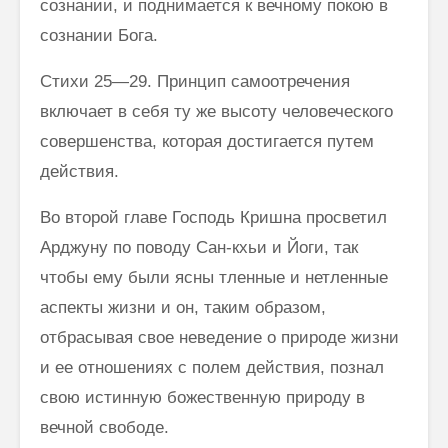
сознании, и поднимается к вечному покою в
сознании Бога.
Стихи 25—29. Принцип самоотречения
включает в себя ту же высоту человеческого
совершенства, которая достигается путем
действия.
Во второй главе Господь Кришна просветил
Арджуну по поводу Сан-кхьи и Йоги, так
чтобы ему были ясны тленные и нетленные
аспекты жизни и он, таким образом,
отбрасывая свое неведение о природе жизни
и ее отношениях с полем действия, познал
свою истинную божественную природу в
вечной свободе.