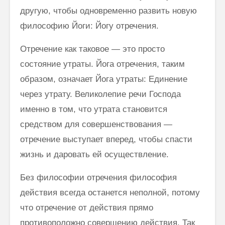
другую, чтобы одновременно развить новую
философию Йоги: Йогу отречения.
Отречение как таковое — это просто
состояние утраты. Йога отрече­ния, таким
образом, означает Йога утраты: Единение
через утрату. Вели­колепие речи Господа
именно в том, что утрата становится
средством для совершенствования —
отречение выступает вперед, чтобы спасти
жизнь и даровать ей осуществление.
Без философии отречения философия
действия всегда останется не­полной, потому
что отречение от действия прямо
противоположно со­вершению действия. Так