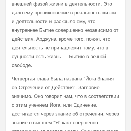
внешней фазой жизни в деятель­ности. Это
дало ему проникновение в реальность жизни
и деятельности и раскрыло ему, что
внутреннее Бытие совершенно независимо от
дей­ствия. Арджуна, кроме того, понял, что
деятельность не принадлежит тому, что в
сущности есть жизнь — Бытию в вечной
свободе.
Четвертая глава была названа “Йога Знания
об Отречении от Дейст­вия”. Заглавие
значимо. Оно говорит нам, что в соответствии
с этим учением Йога, или Единение,
достигается через знание об отречении, через
знание о высшем “Я” как совершенно