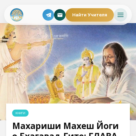
Найти Учителя
КНИГИ
Махариши Махеш Йоги