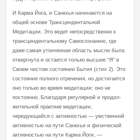
И Карма Йога, и Санкхья начинаются на
общей основе Трансцен­дентальной
Медитации. Это ведет непосредственно к
трансцендентально­му Самосознанию, где
даже самая утонченная область мысли была
от­вергнута и остается только высшее “Я” в
Своем чистом состоянии Бытия (стих 2). Это
состояние полного отречения, но достигается
оно только во время медитации; оно не
постоянно. Благодаря регулярной и продол­
жительной практике медитации,
чередующейся с активностью — умствен­ной
активностью на пути Санкхьи и физической
активностью на пути Карма Йоги, —