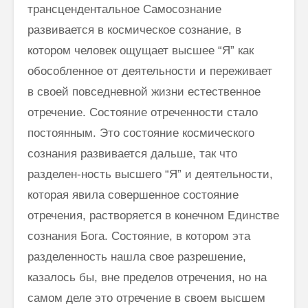
трансцендентальное Самосознание
развивается в косми­ческое сознание, в
котором человек ощущает высшее “Я” как
обособ­ленное от деятельности и переживает
в своей повседневной жизни ес­тественное
отречение. Состояние отреченности стало
постоянным. Это состояние космического
сознания развивается дальше, так что
разделен-ность высшего “Я” и деятельности,
которая явила совершенное состояние
отречения, растворяется в конечном Единстве
сознания Бога. Состояние, в котором эта
разделенность нашла свое разрешение,
казалось бы, вне пределов отречения, но на
самом деле это отречение в своем высшем