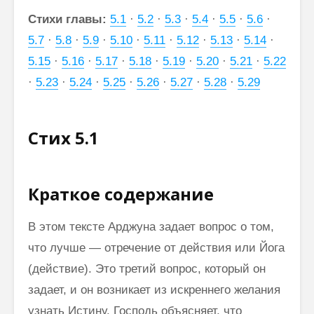
Стихи главы:
5.1
·
5.2
·
5.3
·
5.4
·
5.5
·
5.6
·
5.7
·
5.8
·
5.9
·
5.10
·
5.11
·
5.12
·
5.13
·
5.14
·
5.15
·
5.16
·
5.17
·
5.18
·
5.19
·
5.20
·
5.21
·
5.22
·
5.23
·
5.24
·
5.25
·
5.26
·
5.27
·
5.28
·
5.29
Стих 5.1
Краткое содержание
В этом тексте Арджуна задает вопрос о том,
что лучше — отречение от действия или Йога
(действие). Это третий вопрос, который он
задает, и он возникает из искреннего желания
узнать Истину. Господь объясняет, что