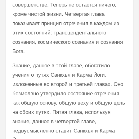
совершенстве. Теперь не остается ничего,
кроме чистой жизни. Четвертая глава
показывает принцип отречения в каждом из
этих состояний: транс­цендентального
сознания, космического сознания и сознания
Бога.
Знание, данное в этой главе, обогатило
учения о путях Санкхья и Карма Йоги,
изложенные во второй и третьей главах. Оно
безмолвно утвердило состояние отречения
как общую основу, общую веху и общую цель
на обоих путях. Пятая глава, используя
знание, данное в четвертой главе,
недвусмысленно ставит Санкхья и Карма