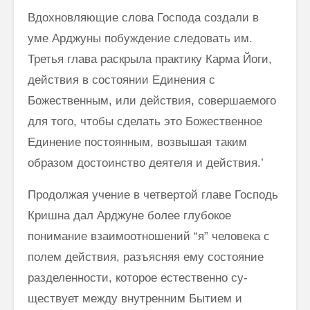
Вдохновляющие слова Господа создали в
уме Арджуны побуждение следовать им.
Третья глава раскрыла практику Карма Йоги,
действия в состоянии Единения с
Божественным, или действия, совершаемого
для того, чтобы сделать это Божественное
Единение постоянным, возвышая таким
образом достоинство деятеля и действия.’
Продолжая учение в четвертой главе Господь
Кришна дал Арджуне более глубокое
понимание взаимоотношений “я” человека с
полем дей­ствия, разъясняя ему состояние
разделенности, которое естественно су­
ществует между внутренним Бытием и