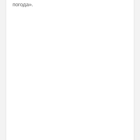
погода».