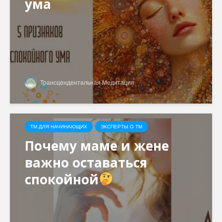
ума
Трансцендентальная Медитация
ТМ ДЛЯ НАЧИНАЮЩИХ
ЭКСПЕРТЫ О ТМ
Почему маме и жене
важно оставаться
спокойной