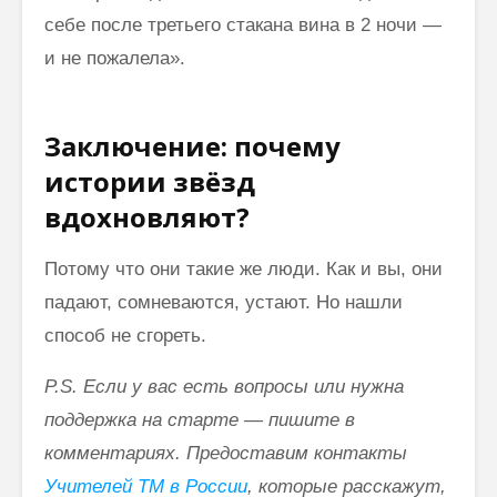
себе после третьего стакана вина в 2 ночи —
и не пожалела».
Заключение: почему
истории звёзд
вдохновляют?
Потому что они такие же люди. Как и вы, они
падают, сомневаются, устают. Но нашли
способ не сгореть.
P.S. Если у вас есть вопросы или нужна
поддержка на старте — пишите в
комментариях. Предоставим контакты
Учителей ТМ в России
, которые расскажут,