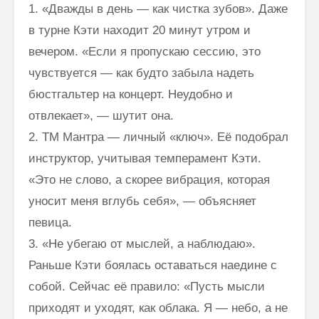
1. «Дважды в день — как чистка зубов». Даже
в турне Кэти находит 20 минут утром и
вечером. «Если я пропускаю сессию, это
чувствуется — как будто забыла надеть
бюстгальтер на концерт. Неудобно и
отвлекает», — шутит она.
2. ТМ Мантра — личный «ключ». Её подобрал
инструктор, учитывая темперамент Кэти.
«Это не слово, а скорее вибрация, которая
уносит меня вглубь себя», — объясняет
певица.
3. «Не убегаю от мыслей, а наблюдаю».
Раньше Кэти боялась оставаться наедине с
собой. Сейчас её правило: «Пусть мысли
приходят и уходят, как облака. Я — небо, а не