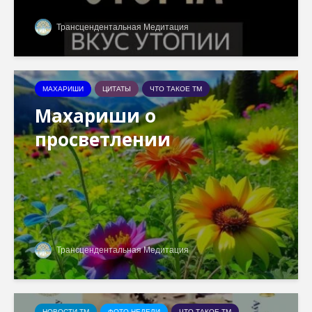
Трансцендентальная Медитация
МАХАРИШИ
ЦИТАТЫ
ЧТО ТАКОЕ ТМ
Махариши о
просветлении
Трансцендентальная Медитация
НОВОСТИ ТМ
ФОТО НЕДЕЛИ
ЧТО ТАКОЕ ТМ