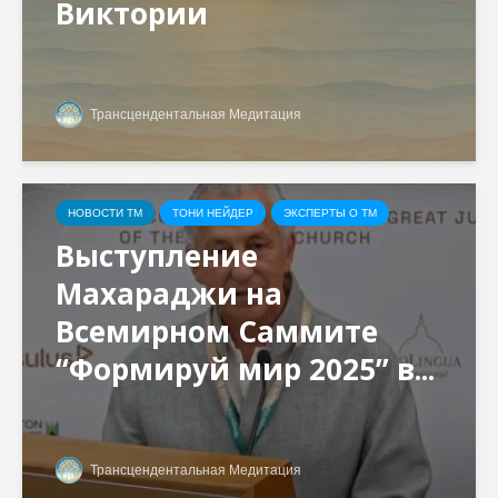
Виктории
Трансцендентальная Медитация
НОВОСТИ ТМ
ТОНИ НЕЙДЕР
ЭКСПЕРТЫ О ТМ
Выступление
Махараджи на
Всемирном Саммите
“Формируй мир 2025” в...
Трансцендентальная Медитация