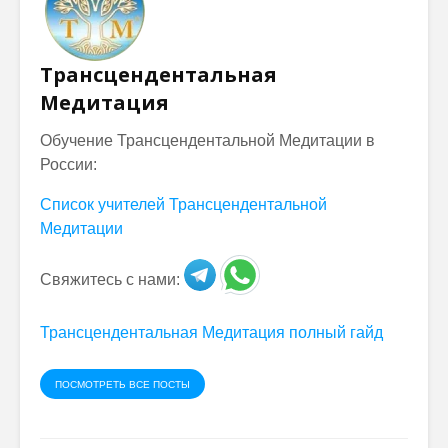
Трансцендентальная
Медитация
Обучение Трансцендентальной Медитации в
России:
Список учителей Трансцендентальной
Медитации
Свяжитесь с нами:
Трансцендентальная Медитация полный гайд
ПОСМОТРЕТЬ ВСЕ ПОСТЫ