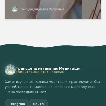
Трансцендентальная Медитация
Трансцендентальная Медитация
ОФИЦИАЛЬНЫЙ САЙТ · РОССИЯ
Самая изученная техника медитации, практикуемая без
усилий. Более 10 миллионов человек в мире обучены
ТМ за последние 60 лет.
Telegram
Почта