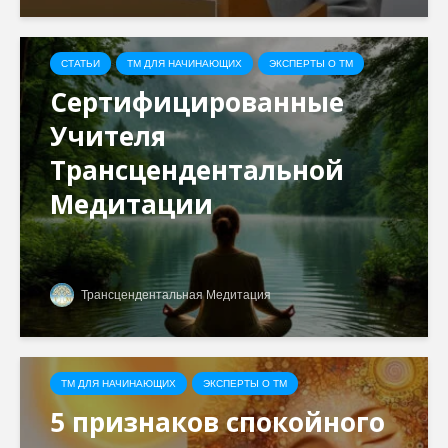
СТАТЬИ
ТМ ДЛЯ НАЧИНАЮЩИХ
ЭКСПЕРТЫ О ТМ
Сертифицированные
Учителя
Трансцендентальной
Медитации
Трансцендентальная Медитация
ТМ ДЛЯ НАЧИНАЮЩИХ
ЭКСПЕРТЫ О ТМ
5 признаков спокойного