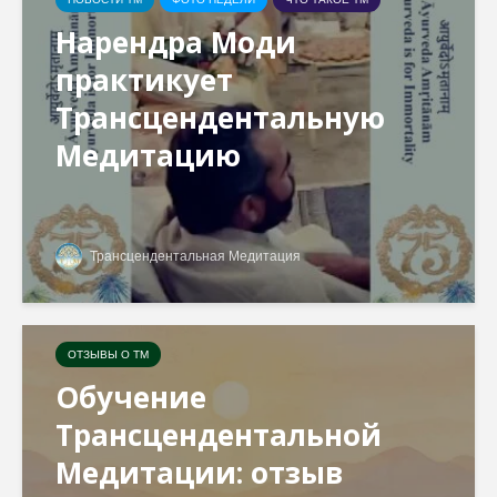
Нарендра Моди
практикует
Трансцендентальную
Медитацию
Трансцендентальная Медитация
ОТЗЫВЫ О ТМ
Обучение
Трансцендентальной
Медитации: отзыв