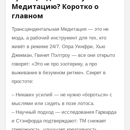
Медитацию? Коротко о
главном
Трансцендентальная Медитация — это не
мода, а рабочий инструмент для тех, кто
живёт в режиме 24/7. Опра Уинфри, Хью
Джекман, Гвинет Пэлтроу — все они открыто
говорят: «Это не про эзотерику, а про
выживание в безумном ритме». Секрет в
простоте:
– Никаких усилий — не нужно «бороться» с
мыслями или сидеть в позе лотоса.
– Научный подход — исследования Гарварда
и Стэнфорда подтверждают: ТМ снижает
тревожность, улучшает креативность.