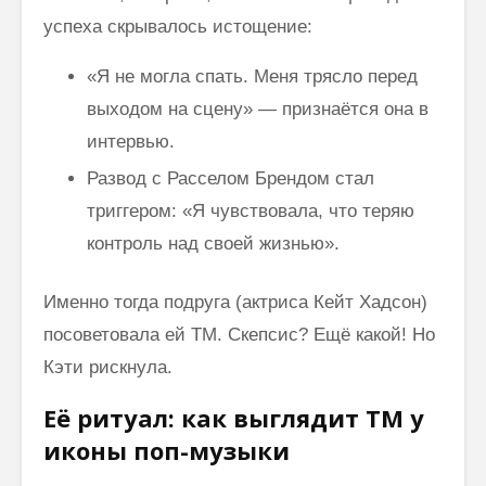
успеха скрывалось истощение:
«Я не могла спать. Меня трясло перед
выходом на сцену» — признаётся она в
интервью.
Развод с Расселом Брендом стал
триггером: «Я чувствовала, что теряю
контроль над своей жизнью».
Именно тогда подруга (актриса Кейт Хадсон)
посоветовала ей ТМ. Скепсис? Ещё какой! Но
Кэти рискнула.
Её ритуал: как выглядит ТМ у
иконы поп-музыки