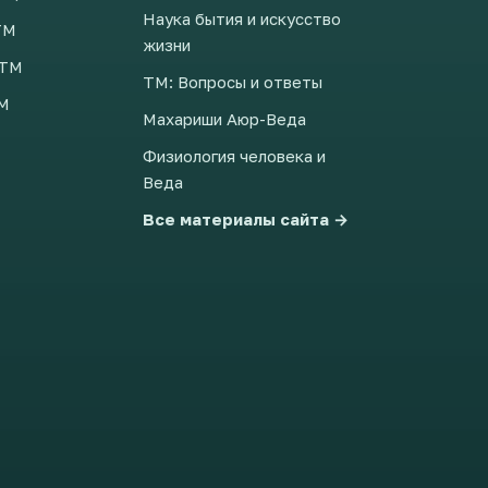
Наука бытия и искусство
ТМ
жизни
 ТМ
ТМ: Вопросы и ответы
ТМ
Махариши Аюр-Веда
Физиология человека и
Веда
Все материалы сайта →