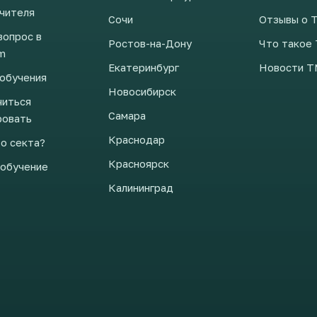
чителя
Сочи
Отзывы о 
вопрос в
Ростов-на-Дону
Что такое
m
Екатеринбург
Новости 
 обучения
Новосибирск
читься
Самара
ровать
Краснодар
о секта?
Красноярск
обучение
Калининград