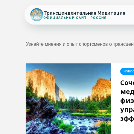
Трансцендентальная Медитация
ОФИЦИАЛЬНЫЙ САЙТ · РОССИЯ
Узнайте мнения и опыт спортсменов о трансцен
НОВО
Соч
мед
физ
упр
эфф