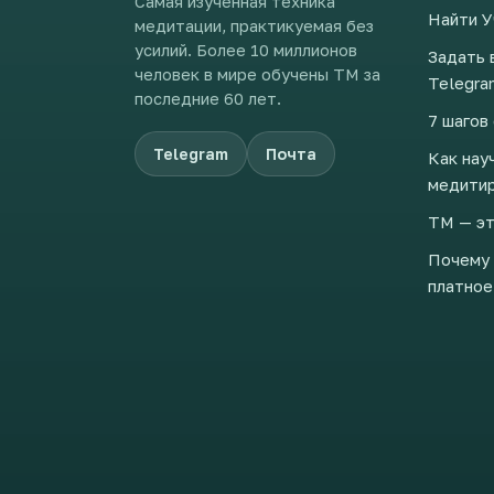
Самая изученная техника
Найти У
медитации, практикуемая без
усилий. Более 10 миллионов
Задать 
человек в мире обучены ТМ за
Telegra
последние 60 лет.
7 шагов
Telegram
Почта
Как нау
медити
ТМ — эт
Почему 
платное