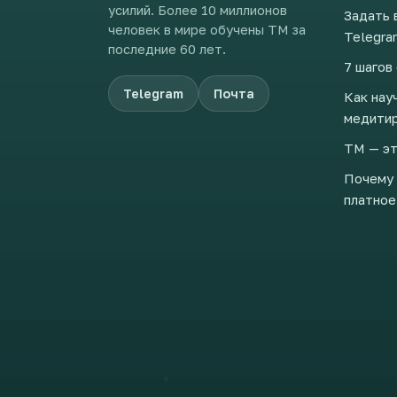
усилий. Более 10 миллионов
Задать 
человек в мире обучены ТМ за
Telegra
последние 60 лет.
7 шагов
Telegram
Почта
Как нау
медити
ТМ — эт
Почему 
платное