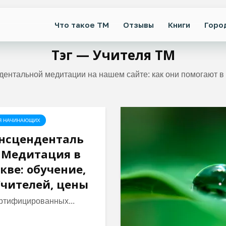
Что такое ТМ
Отзывы
Книги
Горо
Тэг — Учителя ТМ
дентальной медитации на нашем сайте: как они помогают в 
Я НАЧИНАЮЩИХ
нсценденталь
 Медитация в
кве: обучение,
Учителей, цены
ртифицированных...