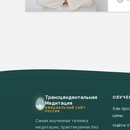
Трансцендентальная
ОБУЧЕ
Медитация
Как про
ОФИЦИАЛЬНЫЙ САЙТ ·
РОССИЯ
цены
Самая изученная техника
Найти У
медитации, практикуемая без