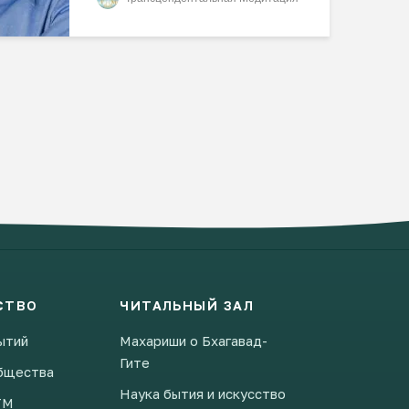
СТВО
ЧИТАЛЬНЫЙ ЗАЛ
ытий
Махариши о Бхагавад-
Гите
бщества
Наука бытия и искусство
ТМ