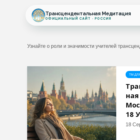
Трансцендентальная Медитация
ОФИЦИАЛЬНЫЙ САЙТ · РОССИЯ
Узнайте о роли и значимости учителей трансцен
ТМ ДЛ
Тра
ная
Мос
18 
18 Се