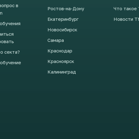
вопрос в
Ростов-на-Дону
Что такое
m
Екатеринбург
Новости 
 обучения
Новосибирск
читься
Самара
ровать
Краснодар
о секта?
Красноярск
обучение
Калининград