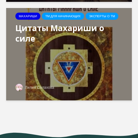
МАХАРИШИ
ТМ ДЛЯ НАЧИНАЮЩИХ
ЭКСПЕРТЫ О ТМ
Цитаты Махариши о
силе
Лилия Салахова