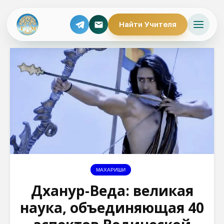
Найти Учителя
МАХАРИШИ
Дханур-Веда: великая
наука, объединяющая 40