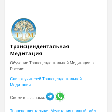
Трансцендентальная
Медитация
Обучение Трансцендентальной Медитации в
России:
Список учителей Трансцендентальной
Медитации
Свяжитесь с нами:
Трансцендентальная Медитация полный гайд