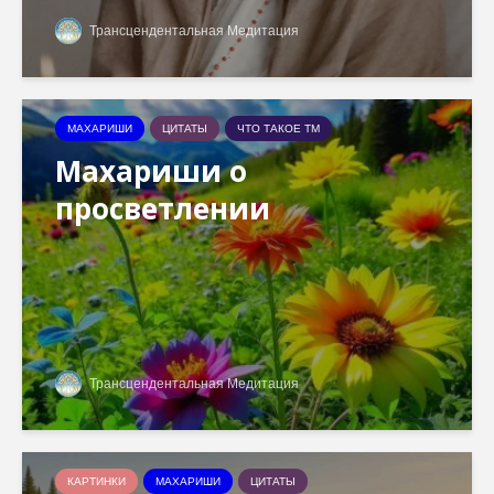
Трансцендентальная Медитация
МАХАРИШИ
ЦИТАТЫ
ЧТО ТАКОЕ ТМ
Махариши о
просветлении
Трансцендентальная Медитация
КАРТИНКИ
МАХАРИШИ
ЦИТАТЫ