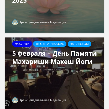
2025
Трансцендентальная Медитация
МАХАРИШИ
ТМ ДЛЯ НАЧИНАЮЩИХ
ФОТО НЕДЕЛИ
5 февраля – День Памяти
Махариши Махеш Йоги
Трансцендентальная Медитация