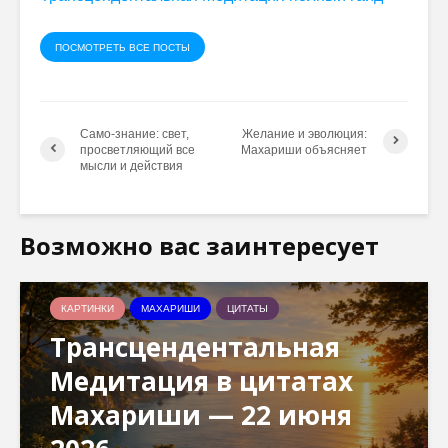
ПОСМОТРЕТЬ ВСЕ ПОСТЫ
Само-знание: свет,
Желание и эволюция:
просветляющий все
Махариши объясняет
мысли и действия
Возможно вас заинтересует
КАРТИНКИ
МАХАРИШИ
ЦИТАТЫ
Трансцендентальная
Медитация в цитатах
Махариши — 22 июня