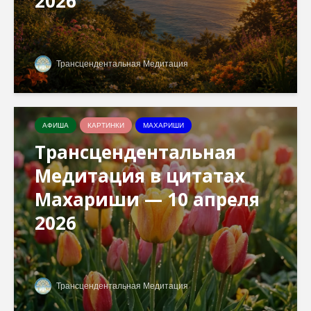
2026
Трансцендентальная Медитация
АФИША
КАРТИНКИ
МАХАРИШИ
Трансцендентальная
Медитация в цитатах
Махариши — 10 апреля
2026
Трансцендентальная Медитация