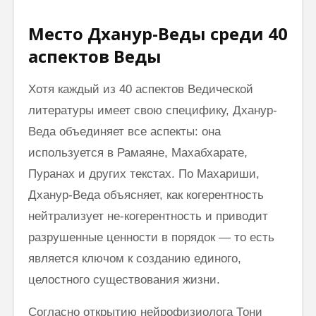
Место Дханур-Веды среди 40
аспектов Веды
Хотя каждый из 40 аспектов Ведической
литературы имеет свою специфику, Дханур-
Веда объединяет все аспекты: она
используется в Рамаяне, Махабхарате,
Пуранах и других текстах. По Махариши,
Дханур-Веда объясняет, как когерентность
нейтрализует не-когерентность и приводит
разрушенные ценности в порядок — то есть
является ключом к созданию единого,
целостного существования жизни.
Согласно открытию нейрофизиолога Тони