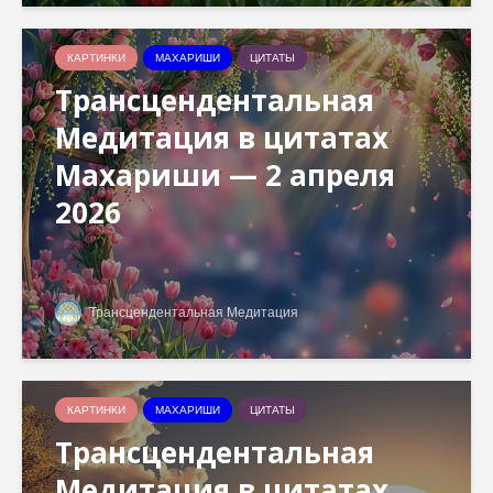
КАРТИНКИ
МАХАРИШИ
ЦИТАТЫ
Трансцендентальная
Медитация в цитатах
Махариши — 2 апреля
2026
Трансцендентальная Медитация
КАРТИНКИ
МАХАРИШИ
ЦИТАТЫ
Трансцендентальная
Медитация в цитатах