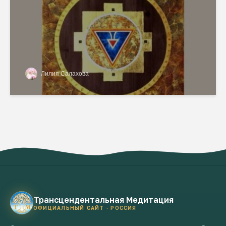
Лилия Салахова
Трансцендентальная Медитация
ОФИЦИАЛЬНЫЙ САЙТ · РОССИЯ