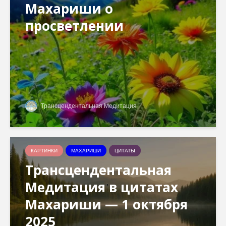
Махариши о
просветлении
Трансцендентальная Медитация
КАРТИНКИ
МАХАРИШИ
ЦИТАТЫ
Трансцендентальная
Медитация в цитатах
Махариши — 1 октября
2025