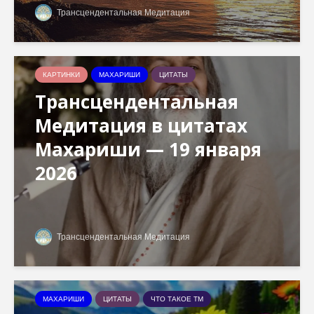
Трансцендентальная Медитация
КАРТИНКИ
МАХАРИШИ
ЦИТАТЫ
Трансцендентальная
Медитация в цитатах
Махариши — 19 января
2026
Трансцендентальная Медитация
МАХАРИШИ
ЦИТАТЫ
ЧТО ТАКОЕ ТМ