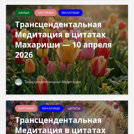
АФИША
КАРТИНКИ
МАХАРИШИ
Трансцендентальная
Медитация в цитатах
Махариши — 10 апреля
2026
Трансцендентальная Медитация
КАРТИНКИ
МАХАРИШИ
ЦИТАТЫ
Трансцендентальная
Медитация в цитатах