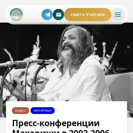
Найти Учителя
ВИДЕО
МАХАРИШИ
Пресс-конференции