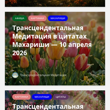
АФИША
КАРТИНКИ
МАХАРИШИ
Трансцендентальная
Медитация в цитатах
Махариши — 10 апреля
2026
Трансцендентальная Медитация
КАРТИНКИ
МАХАРИШИ
ЦИТАТЫ
Трансцендентальная