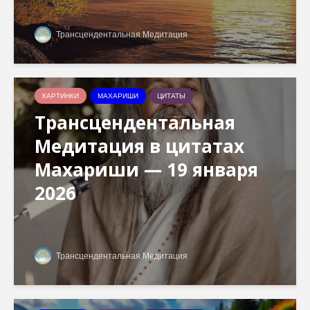
Трансцендентальная Медитация
КАРТИНКИ
МАХАРИШИ
ЦИТАТЫ
Трансцендентальная
Медитация в цитатах
Махариши — 19 января
2026
Трансцендентальная Медитация