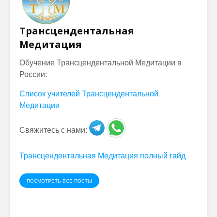
Трансцендентальная
Медитация
Обучение Трансцендентальной Медитации в
России:
Список учителей Трансцендентальной
Медитации
Свяжитесь с нами:
Трансцендентальная Медитация полный гайд
ПОСМОТРЕТЬ ВСЕ ПОСТЫ