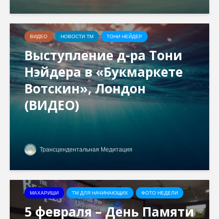
ВИДЕО
НОВОСТИ ТМ
ТОНИ НЕЙДЕР
Выступление д-ра Тони
Нэйдера в «Букмаркете
Вотскин», Лондон
(ВИДЕО)
Трансцендентальная Медитация
МАХАРИШИ
ТМ ДЛЯ НАЧИНАЮЩИХ
ФОТО НЕДЕЛИ
5 февраля – День Памяти