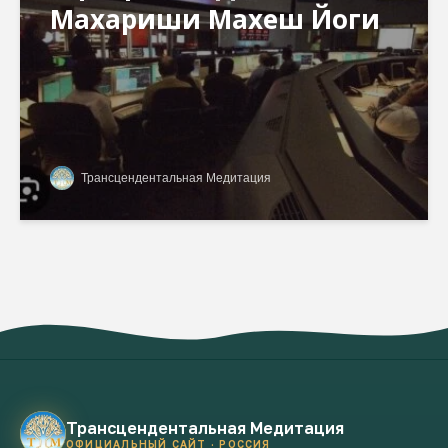
Махариши Махеш Йоги
Трансцендентальная Медитация
Трансцендентальная Медитация
ОФИЦИАЛЬНЫЙ САЙТ · РОССИЯ