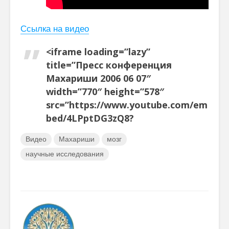
Ссылка на видео
<iframe loading=”lazy”
title=”Пресс конференция
Махариши 2006 06 07″
width=”770″ height=”578″
src=”https://www.youtube.com/em
bed/4LPptDG3zQ8?
Видео
Махариши
мозг
научные исследования