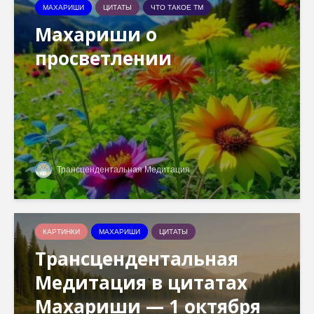
МАХАРИШИ
ЦИТАТЫ
ЧТО ТАКОЕ ТМ
Махариши о
просветлении
Трансцендентальная Медитация
КАРТИНКИ
МАХАРИШИ
ЦИТАТЫ
Трансцендентальная
Медитация в цитатах
Махариши — 1 октября