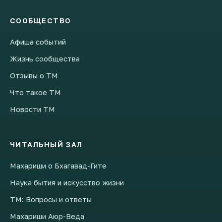
СООБЩЕСТВО
Афиша событий
Жизнь сообщества
Отзывы о ТМ
Что такое ТМ
Новости ТМ
ЧИТАЛЬНЫЙ ЗАЛ
Махариши о Бхагавад-Гите
Наука бытия и искусство жизни
ТМ: Вопросы и ответы
Махариши Аюр-Веда