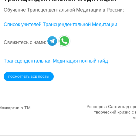
Обучение Трансцендентальной Медитации в России:
Список учителей Трансцендентальной Медитации
Свяжитесь с нами:
Трансцендентальная Медитация полный гайд
ПОСМОТРЕТЬ ВСЕ ПОСТЫ
Рэпперша Сантиголд пр
Маккартни о ТМ
творческий кризис 
м