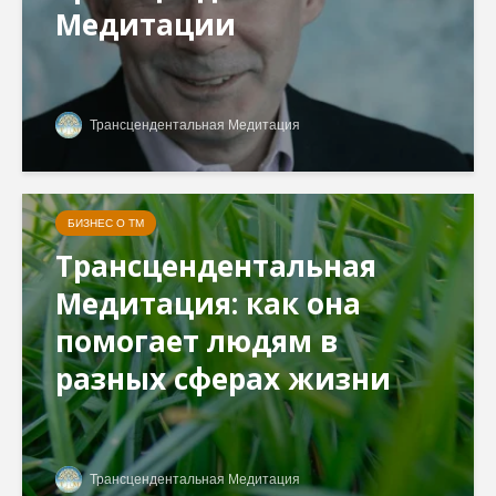
Медитации
Трансцендентальная Медитация
БИЗНЕС О ТМ
Трансцендентальная
Медитация: как она
помогает людям в
разных сферах жизни
Трансцендентальная Медитация