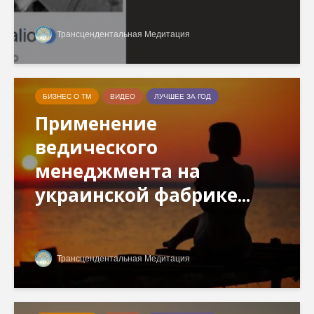
Трансцендентальная Медитация
БИЗНЕС О ТМ
ВИДЕО
ЛУЧШЕЕ ЗА ГОД
Применение
ведического
менеджмента на
украинской фабрике...
Трансцендентальная Медитация