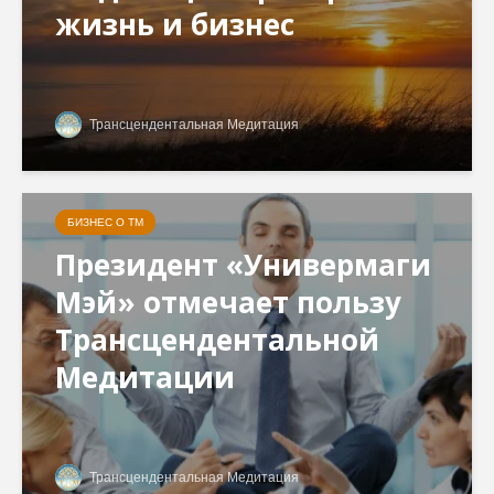
жизнь и бизнес
Трансцендентальная Медитация
БИЗНЕС О ТМ
Президент «Универмаги
Мэй» отмечает пользу
Трансцендентальной
Медитации
Трансцендентальная Медитация