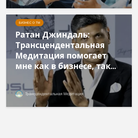
БИЗНЕС О ТМ
Ратан Джиндаль:
Трансцендентальная
Медитация помогает
мне как в бизнесе, так...
Трансцендентальная Медитация