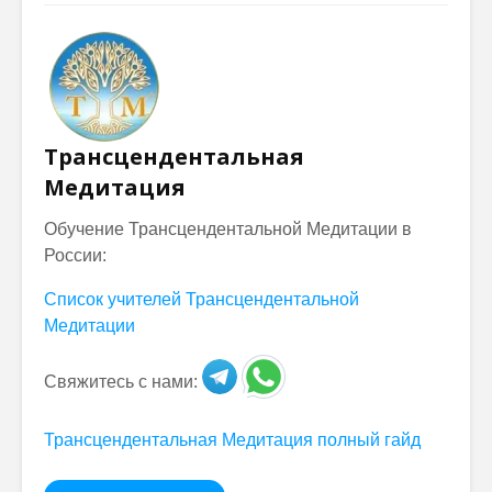
Трансцендентальная
Медитация
Обучение Трансцендентальной Медитации в
России:
Список учителей Трансцендентальной
Медитации
Свяжитесь с нами:
Трансцендентальная Медитация полный гайд