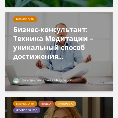
БИЗНЕС О ТМ
Бизнес-консультант:
Техника Медитации –
уникальный способ
достижения...
Трансцендентальная Медитация
БИЗНЕС О ТМ
ВИДЕО
ИНТЕРВЬЮ
ЛУЧШЕЕ ЗА ГОД