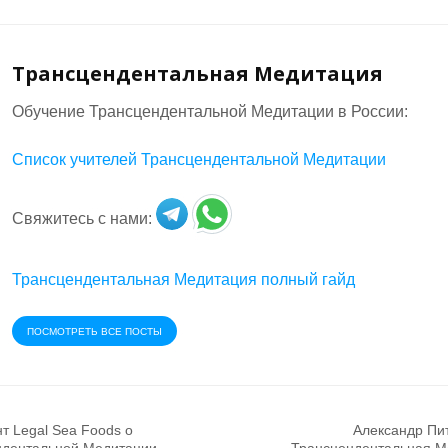
Трансцендентальная Медитация
Обучение Трансцендентальной Медитации в России:
Список учителей Трансцендентальной Медитации
Свяжитесь с нами:
Трансцендентальная Медитация полный гайд
ПОСМОТРЕТЬ ВСЕ ПОСТЫ
т Legal Sea Foods о
Александр Пит
ндентальной Медитации
Трансцендентальная М