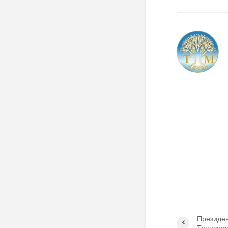
Президен
Трансце