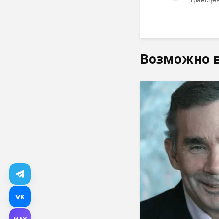
Возможно в
VK
MAX