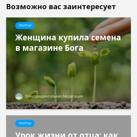
Возможно вас заинтересует
ПРИТЧИ
Женщина купила семена
в магазине Бога
Трансцендентальная Медитация
ПРИТЧИ
Урок жизни от отца: как