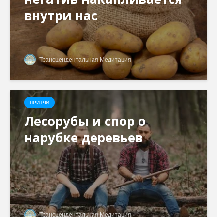
внутри нас
Трансцендентальная Медитация
ПРИТЧИ
Лесорубы и спор о
нарубке деревьев
Трансцендентальная Медитация