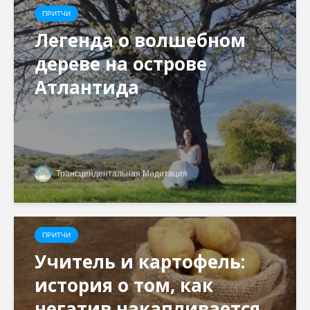
ПРИТЧИ
Легенда о волшебном
дереве на острове
Атлантида
Трансцендентальная Медитация
ПРИТЧИ
Учитель и картофель:
история о том, как
негатив накапливается