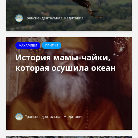
Трансцендентальная Медитация
МАХАРИШИ
ПРИТЧИ
История мамы-чайки,
которая осушила океан
Трансцендентальная Медитация