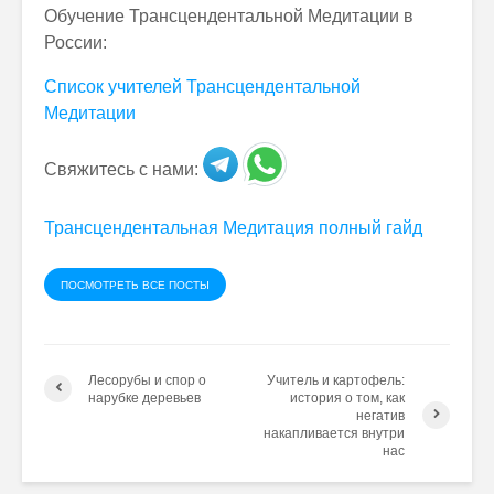
Обучение Трансцендентальной Медитации в
России:
Список учителей Трансцендентальной
Медитации
Свяжитесь с нами:
Трансцендентальная Медитация полный гайд
ПОСМОТРЕТЬ ВСЕ ПОСТЫ
Лесорубы и спор о
Учитель и картофель:
нарубке деревьев
история о том, как
негатив
накапливается внутри
нас