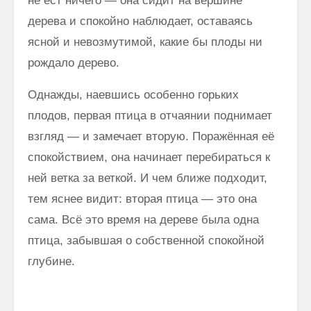
не ест ничего — она сидит на вершине
дерева и спокойно наблюдает, оставаясь
ясной и невозмутимой, какие бы плоды ни
рождало дерево.
Однажды, наевшись особенно горьких
плодов, первая птица в отчаянии поднимает
взгляд — и замечает вторую. Поражённая её
спокойствием, она начинает перебираться к
ней ветка за веткой. И чем ближе подходит,
тем яснее видит: вторая птица — это она
сама. Всё это время на дереве была одна
птица, забывшая о собственной спокойной
глубине.