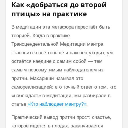
Как «добраться до второй
птицы» на практике
В медитации эта метафора перестаёт быть
теорией. Когда в практике
Трансцендентальной Медитации мантра
становится всё тоньше и наконец уходит, ум
остаётся наедине с самим собой — тем
самым невозмутимым наблюдателем из
притчи. Махариши называл это
самореализацией; его точный ответ о том, кто
«наблюдает» в медитации, мы разбирали в
статье
«Кто наблюдает мантру?»
.
Практический вывод притчи прост: счастье,
которое ищется в плодах, заканчивается