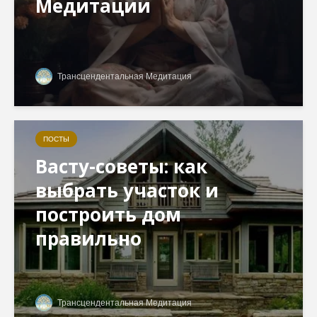
Медитации
Трансцендентальная Медитация
ПОСТЫ
Васту-советы: как
выбрать участок и
построить дом
правильно
Трансцендентальная Медитация