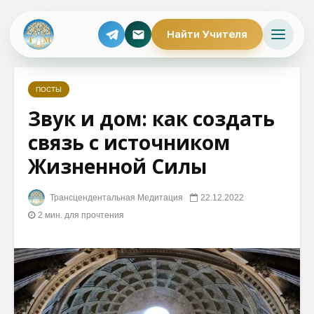
Найти Учителя
ПОСТЫ
Звук и дом: как создать
связь с источником
Жизненной Силы
Трансцендентальная Медитация
22.12.2022
2 мин. для прочтения