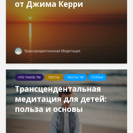
от Джима Керри
Трансцендентальная Медитация
ЧТО ТАКОЕ ТМ
ПОСТЫ
ПОСТЫ ТМ
СТАТЬИ
Трансцендентальная
медитация для детей:
польза и основы