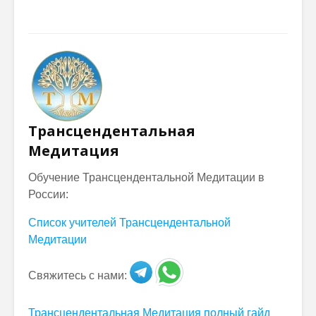
Трансцендентальная
Медитация
Обучение Трансцендентальной Медитации в
России:
Список учителей Трансцендентальной
Медитации
Свяжитесь с нами:
Трансцендентальная Медитация полный гайд