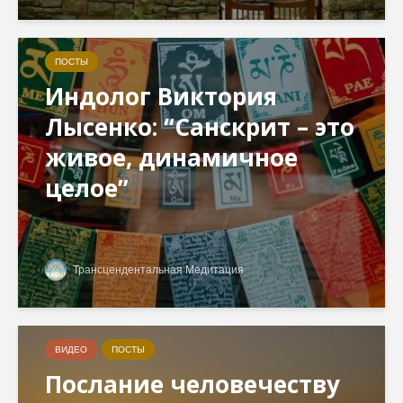
ПОСТЫ
Индолог Виктория
Лысенко: “Санскрит – это
живое, динамичное
целое”
Трансцендентальная Медитация
ВИДЕО
ПОСТЫ
Послание человечеству