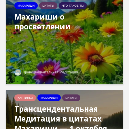
МАХАРИШИ
ЦИТАТЫ
ЧТО ТАКОЕ ТМ
Махариши о
просветлении
Трансцендентальная Медитация
КАРТИНКИ
МАХАРИШИ
ЦИТАТЫ
Трансцендентальная
Медитация в цитатах
Махариши — 1 октября