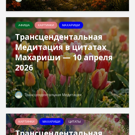
АФИША
КАРТИНКИ
МАХАРИШИ
Трансцендентальная
Медитация в цитатах
Махариши — 10 апреля
2026
Трансцендентальная Медитация
КАРТИНКИ
МАХАРИШИ
ЦИТАТЫ
Трансцендентальная