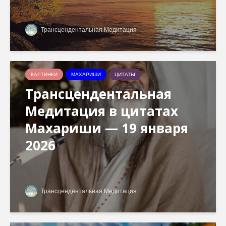
Трансцендентальная Медитация
КАРТИНКИ
МАХАРИШИ
ЦИТАТЫ
Трансцендентальная
Медитация в цитатах
Махариши — 19 января
2026
Трансцендентальная Медитация