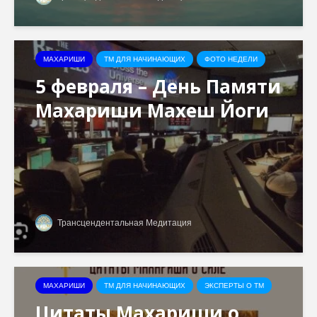
МАХАРИШИ
ТМ ДЛЯ НАЧИНАЮЩИХ
ФОТО НЕДЕЛИ
5 февраля – День Памяти
Махариши Махеш Йоги
Трансцендентальная Медитация
МАХАРИШИ
ТМ ДЛЯ НАЧИНАЮЩИХ
ЭКСПЕРТЫ О ТМ
Цитаты Махариши о