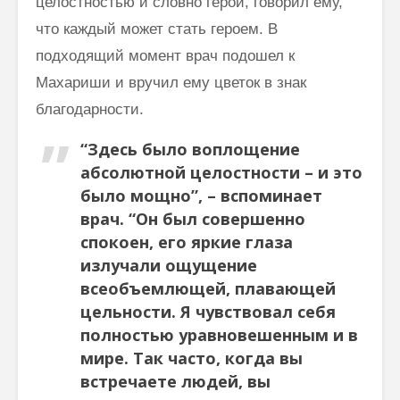
целостностью и словно герой, говорил ему,
Махариши
что каждый может стать героем. В
подходящий момент врач подошел к
Махариши и вручил ему цветок в знак
благодарности.
“Здесь было воплощение
абсолютной целостности – и это
было мощно”, – вспоминает
врач. “Он был совершенно
спокоен, его яркие глаза
излучали ощущение
всеобъемлющей, плавающей
цельности. Я чувствовал себя
полностью уравновешенным и в
мире. Так часто, когда вы
встречаете людей, вы