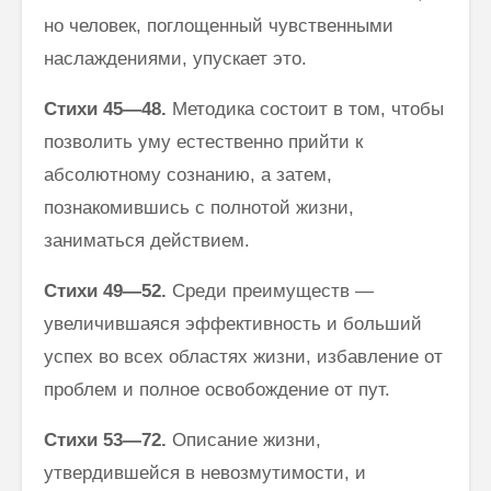
но человек, поглощенный чувственными
наслаждениями, упускает это.
Стихи
45—48.
Методика состоит в том, чтобы
позволить уму естест­венно прийти к
абсолютному сознанию, а затем,
познакомившись с пол­нотой жизни,
заниматься действием.
Стихи
49—52.
Среди преимуществ —
увеличившаяся эффективность и больший
успех во всех областях жизни, избавление от
проблем и полное освобождение от пут.
Стихи
53—72.
Описание жизни,
утвердившейся в невозмутимости, и