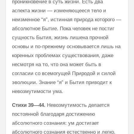
проникновение в суть жизни. Есть два
аспекта жизни — изменяющееся тело и
неизменное “я”, истинная природа которого —
абсолютное Бытие. Пока человек не постиг
сущность Бытия, жизнь лишена прочной
основы и по-прежнему осно­вывается лишь на
коренных проблемах существования, даже
несмотря на то, что она может быть в
согласии со всемогущей Природой и силой
эволюции. Знание “я” и Бытия приводит к
невозмутимости ума.
Стихи
39—44.
Невозмутимость делается
постоянной благодаря дости­жению
абсолютного сознания: ум достигает
абсолютного сознания есте­ственно и легко,