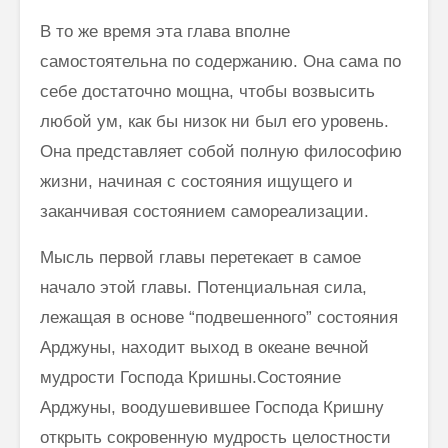
В то же время эта глава вполне
самостоятельна по содержанию. Она сама по
себе достаточно мощна, чтобы возвысить
любой ум, как бы низок ни был его уровень.
Она представляет собой полную философию
жизни, начиная с состояния ищущего и
заканчивая состоянием самореализации.
Мысль первой главы перетекает в самое
начало этой главы. Потен­циальная сила,
лежащая в основе “подвешенного” состояния
Арджуны, находит выход в океане вечной
мудрости Господа Кришны.Состояние
Арджуны, воодушевившее Господа Кришну
открыть сокро­венную мудрость целостности