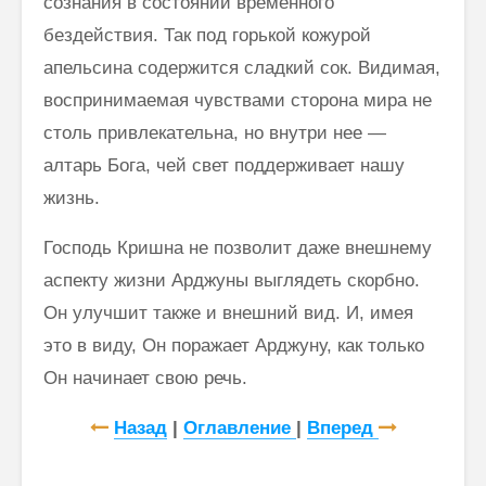
сознания в состоянии временного
бездействия. Так под горькой кожурой
апельсина содержится сладкий сок. Видимая,
вос­принимаемая чувствами сторона мира не
столь привлекательна, но внутри нее —
алтарь Бога, чей свет поддерживает нашу
жизнь.
Господь Кришна не позволит даже внешнему
аспекту жизни Арджуны выглядеть скорбно.
Он улучшит также и внешний вид. И, имея
это в виду, Он поражает Арджуну, как только
Он начинает свою речь.
Назад
|
Оглавление
|
Вперед