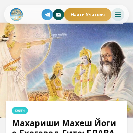
Найти Учителя
КНИГИ
Махариши Махеш Йоги