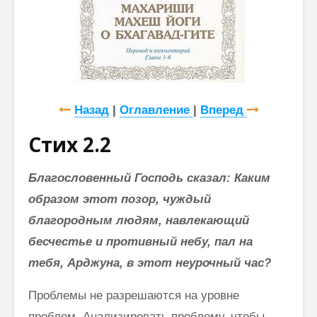
Назад
|
Оглавление
|
Вперед
Стих 2.2
Благословенный Господь сказал: Каким
образом этот позор, чуждый
благородным людям, навлекающий
бесчестье и противный небу, пал на
тебя, Арджуна, в этот неурочный час?
Проблемы не разрешаются на уровне
проблем. Анализировать про­блему, чтобы