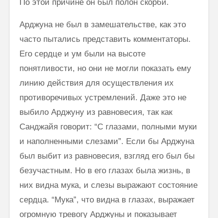
По этой причине он был полон скорби.
Арджуна не был в замешательстве, как это
часто пытались представить комментаторы.
Его сердце и ум были на высоте
понятливости, но они не могли показать ему
линию действия для осуществления их
противо­речивых устремлений. Даже это не
выбило Арджуну из равновесия, так как
Санджайя говорит: “С глазами, полными муки
и наполненными сле­зами”. Если бы Арджуна
был выбит из равновесия, взгляд его был бы
безучастным. Но в его глазах была жизнь, в
них видна мука, и слезы выражают состояние
сердца. “Мука”, что видна в глазах, выражает
ог­ромную тревогу Арджуны и показывает