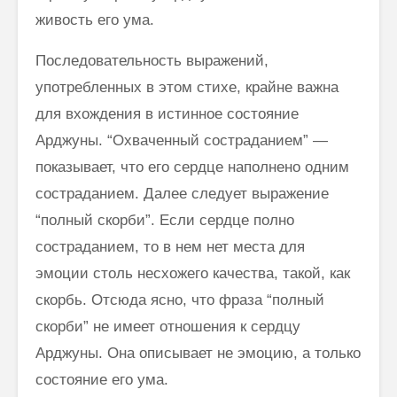
живость его ума.
Последовательность выражений,
употребленных в этом стихе, крайне важна
для вхождения в истинное состояние
Арджуны. “Охваченный состра­данием” —
показывает, что его сердце наполнено одним
состраданием. Далее следует выражение
“полный скорби”. Если сердце полно
состраданием, то в нем нет места для
эмоции столь несхожего качества, такой, как
скорбь. Отсюда ясно, что фраза “полный
скорби” не имеет отношения к сердцу
Арджуны. Она описывает не эмоцию, а только
состояние его ума.