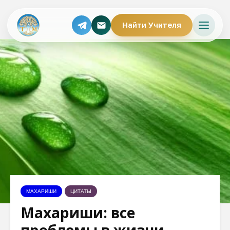
Найти Учителя
МАХАРИШИ
ЦИТАТЫ
Махариши: все