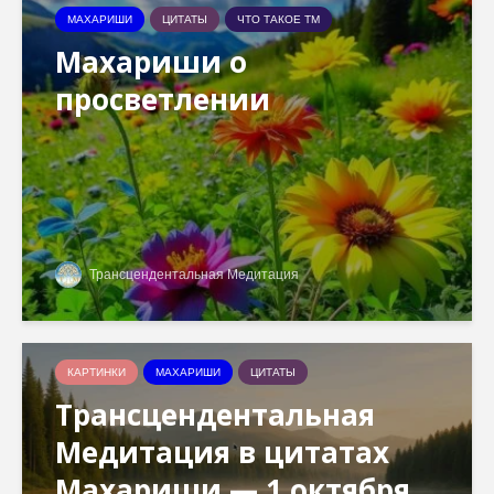
МАХАРИШИ
ЦИТАТЫ
ЧТО ТАКОЕ ТМ
Махариши о
просветлении
Трансцендентальная Медитация
КАРТИНКИ
МАХАРИШИ
ЦИТАТЫ
Трансцендентальная
Медитация в цитатах
Махариши — 1 октября