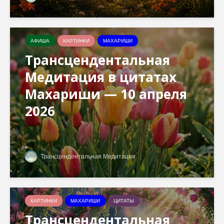
АФИША
КАРТИНКИ
МАХАРИШИ
Трансцендентальная
Медитация в цитатах
Махариши — 10 апреля
2026
Трансцендентальная Медитация
КАРТИНКИ
МАХАРИШИ
ЦИТАТЫ
Трансцендентальная