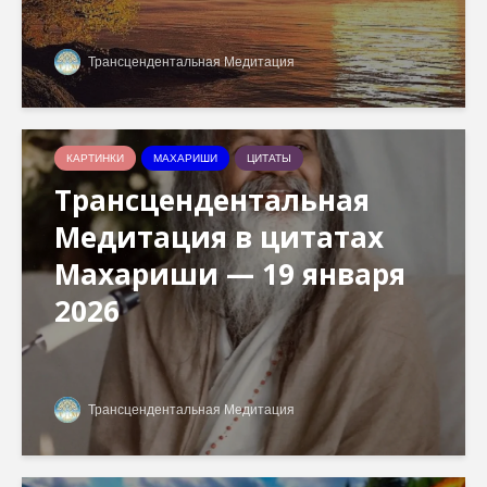
Трансцендентальная Медитация
КАРТИНКИ
МАХАРИШИ
ЦИТАТЫ
Трансцендентальная
Медитация в цитатах
Махариши — 19 января
2026
Трансцендентальная Медитация