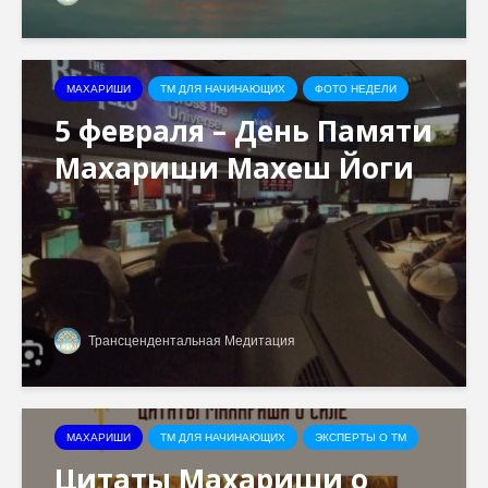
МАХАРИШИ
ТМ ДЛЯ НАЧИНАЮЩИХ
ФОТО НЕДЕЛИ
5 февраля – День Памяти
Махариши Махеш Йоги
Трансцендентальная Медитация
МАХАРИШИ
ТМ ДЛЯ НАЧИНАЮЩИХ
ЭКСПЕРТЫ О ТМ
Цитаты Махариши о