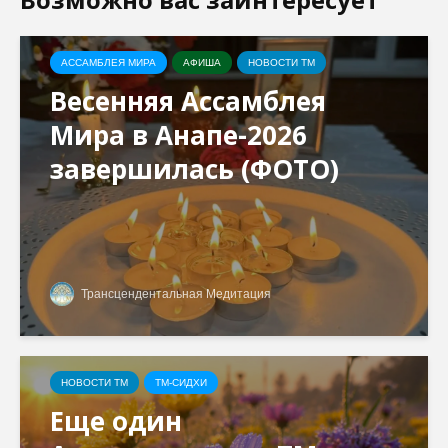
АССАМБЛЕЯ МИРА
АФИША
НОВОСТИ ТМ
Весенняя Ассамблея
Мира в Анапе-2026
завершилась (ФОТО)
Трансцендентальная Медитация
НОВОСТИ ТМ
ТМ-СИДХИ
Еще один