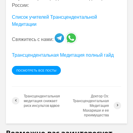
России:
Список учителей Трансцендентальной
Медитации
Свяжитесь с нами:
Трансцендентальная Медитация полный гайд
ПОСМОТРЕТЬ ВСЕ ПОСТЫ
Трансцендентальная
Доктор Оз:
медитация снижает
Трансцендентальная
риск инсультов вдвое
Медитация
Махариши и ее
преимущества
Возможно вас заинтересует