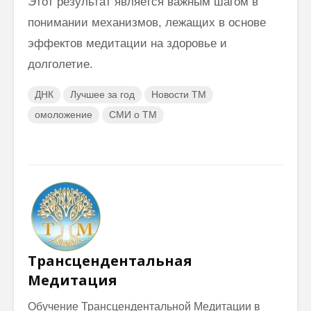
Этот результат является важным шагом в
понимании механизмов, лежащих в основе
эффектов медитации на здоровье и
долголетие.
ДНК
Лучшее за год
Новости ТМ
омоложение
СМИ о ТМ
Трансцендентальная
Медитация
Обучение Трансцендентальной Медитации в