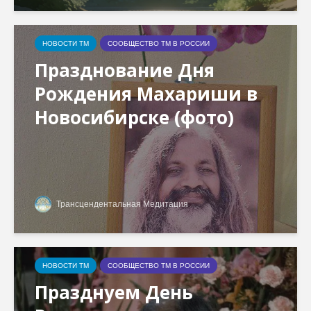
НОВОСТИ ТМ
СООБЩЕСТВО ТМ В РОССИИ
Празднование Дня
Рождения Махариши в
Новосибирске (фото)
Трансцендентальная Медитация
НОВОСТИ ТМ
СООБЩЕСТВО ТМ В РОССИИ
Празднуем День