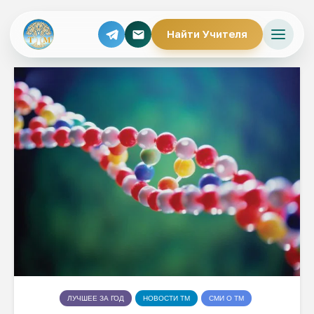
Найти Учителя
ЛУЧШЕЕ ЗА ГОД
НОВОСТИ ТМ
СМИ О ТМ