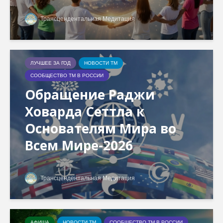
Трансцендентальная Медитация
ЛУЧШЕЕ ЗА ГОД
НОВОСТИ ТМ
СООБЩЕСТВО ТМ В РОССИИ
Обращение Раджи
Ховарда Сеттла к
Основателям Мира во
Всем Мире-2026
Трансцендентальная Медитация
АФИША
НОВОСТИ ТМ
СООБЩЕСТВО ТМ В РОССИИ