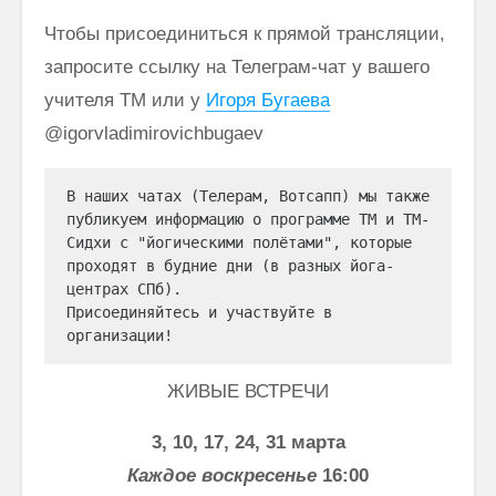
Чтобы присоединиться к прямой трансляции,
запросите ссылку на Телеграм-чат у вашего
учителя ТМ или у
Игоря Бугаева
@igorvladimirovichbugaev
В наших чатах (Телерам, Вотсапп) мы также 
публикуем информацию о программе ТМ и ТМ-
Сидхи с "йогическими полётами", которые 
проходят в будние дни (в разных йога-
центрах СПб). 

Присоединяйтесь и участвуйте в 
организации!
ЖИВЫЕ ВСТРЕЧИ
3, 10, 17, 24, 31 марта
Каждое воскресенье
16:00