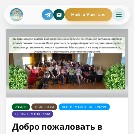
Найти Учителя
АФИША
УЧИТЕЛЯ ТМ
ЦЕНТР ТМ САНКТ-ПЕТЕРБУРГ
ЦЕНТРЫ ТМ В РОССИИ
Добро пожаловать в