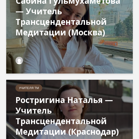
Сабина Гульмухаметова
— Учитель
Трансцендентальной
Медитации (Москва)
УЧИТЕЛЯ ТМ
Ростригина Наталья —
Учитель
Трансцендентальной
Медитации (Краснодар)