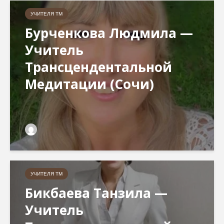
УЧИТЕЛЯ ТМ
Бурченкова Людмила —
Учитель
Трансцендентальной
Медитации (Сочи)
УЧИТЕЛЯ ТМ
Бикбаева Танзила —
Учитель