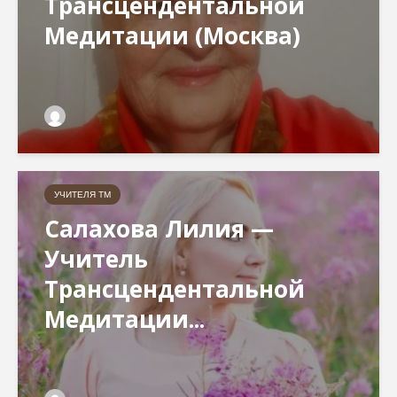
Трансцендентальной
Медитации (Москва)
УЧИТЕЛЯ ТМ
Салахова Лилия —
Учитель
Трансцендентальной
Медитации...