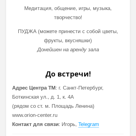
Медитация, общение, игры, музыка,
творчество!
ПУДЖА
(можете принести с собой цветы,
фрукты, вкусняшки)
Донейшен на аренду зала
До встречи!
Адрес
Центра ТМ
:
г. Санкт-Петербург,
Боткинская ул., д. 1, к. 4А
(рядом со ст. м. Площадь Ленина)
www.orion-center.ru
Контакт для связи
: Игорь,
Telegram