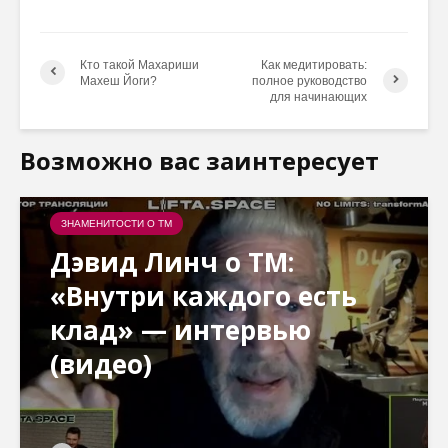
Кто такой Махариши
Как медитировать:
Махеш Йоги?
полное руководство
для начинающих
Возможно вас заинтересует
ЗНАМЕНИТОСТИ О ТМ
Дэвид Линч о ТМ:
«Внутри каждого есть
клад» — интервью
(видео)