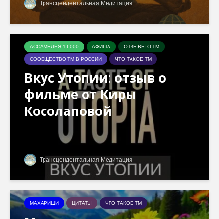
Трансцендентальная Медитация
АССАМБЛЕЯ 10 000
АФИША
ОТЗЫВЫ О ТМ
СООБЩЕСТВО ТМ В РОССИИ
ЧТО ТАКОЕ ТМ
Вкус Утопии: отзыв о
фильме от Киры
Косолаповой
Трансцендентальная Медитация
МАХАРИШИ
ЦИТАТЫ
ЧТО ТАКОЕ ТМ