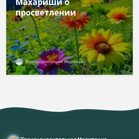
Махариши о
просветлении
Трансцендентальная Медитация