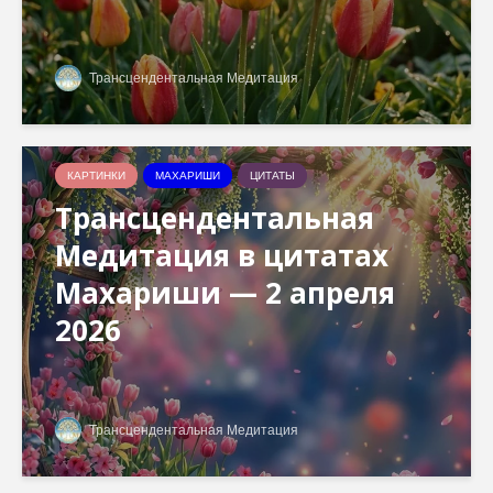
Трансцендентальная Медитация
КАРТИНКИ
МАХАРИШИ
ЦИТАТЫ
Трансцендентальная
Медитация в цитатах
Махариши — 2 апреля
2026
Трансцендентальная Медитация