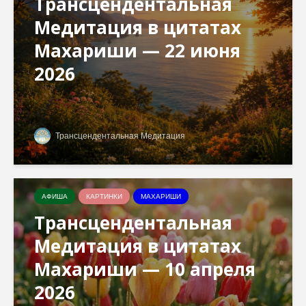
Трансцендентальная
Медитация в цитатах
Махариши — 22 июня
2026
Трансцендентальная Медитация
АФИША
КАРТИНКИ
МАХАРИШИ
Трансцендентальная
Медитация в цитатах
Махариши — 10 апреля
2026