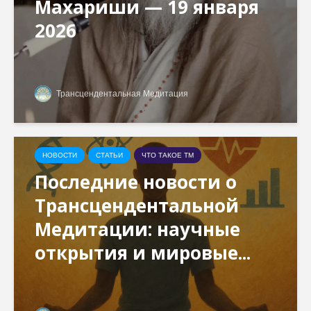
Махариши — 19 января
2026
Трансцендентальная Медитация
НОВОСТИ
СТАТЬИ
ЧТО ТАКОЕ ТМ
Последние новости о
Трансцендентальной
Медитации: научные
открытия и мировые...