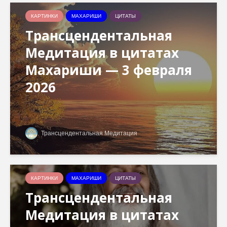
КАРТИНКИ
МАХАРИШИ
ЦИТАТЫ
Трансцендентальная
Медитация в цитатах
Махариши — 3 февраля
2026
Трансцендентальная Медитация
КАРТИНКИ
МАХАРИШИ
ЦИТАТЫ
Трансцендентальная
Медитация в цитатах