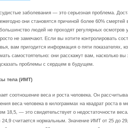
судистые заболевания — это серьезная проблема. Дост
о ежегодно они становятся причиной более 60% смертей 
большинство людей не проходят регулярных осмотров у
росто не замечают. Если вы хотите контролировать сос
овья, вам пригодится информация о пяти показателях, к
мать самостоятельно: они расскажут вам, насколько вы 
дсказать проблемы с сердцем в будущем.
сы тела (ИМТ)
ает соотношение веса и роста человека. Он рассчитыва
ения веса человека в килограммах на квадрат роста в м
ем 18,5, — это свидетельствует о недостаточности веса
и 24,9 считается нормальным. Значение ИМТ от 25 до 29