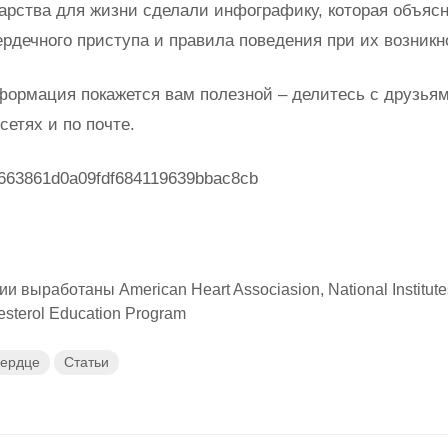
арства для жизни сделали инфографику, которая объясн
рдечного приступа и правила поведения при их возникн
формация покажется вам полезной – делитесь с друзьям
сетях и по почте.
и выработаны American Heart Associasion, National Institutes
esterol Education Program
сердце
Статьи