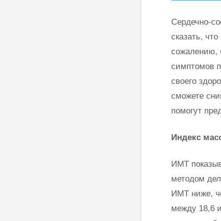
Сердечно-со
сказать, чт
сожалению, 
симптомов п
своего здор
сможете сни
помогут пре
Индекс мас
ИМТ показыв
методом дел
ИМТ ниже, ч
между 18,6 