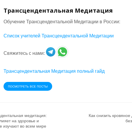
Трансцендентальная Медитация
Обучение Трансцендентальной Медитации в России:
Список учителей Трансцендентальной Медитации
Свяжитесь с нами:
Трансцендентальная Медитация полный гайд
ПОСМОТРЕТЬ ВСЕ ПОСТЫ
дентальная медитация:
Как снизить кровяное
влияет на здоровье и
без
е изучают во всем мире