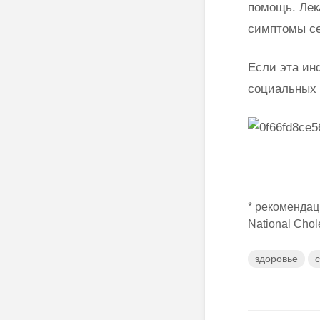
помощь. Лек
симптомы се
Если эта ин
социальных 
* рекомендаци
National Chol
здоровье