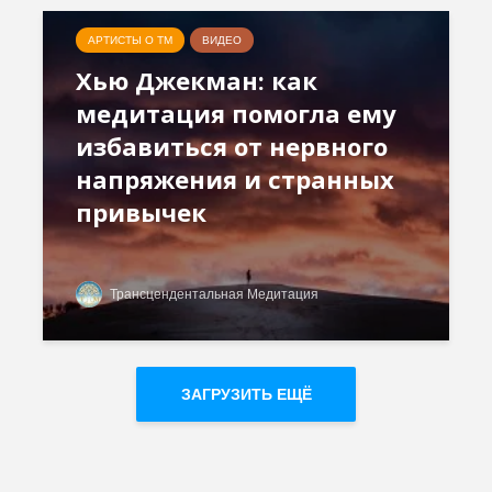
АРТИСТЫ О ТМ
ВИДЕО
Хью Джекман: как
медитация помогла ему
избавиться от нервного
напряжения и странных
привычек
Трансцендентальная Медитация
ЗАГРУЗИТЬ ЕЩЁ