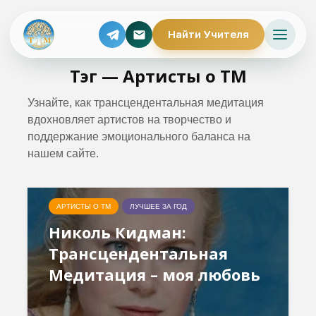
Найти Учителя
Тэг — Артисты о ТМ
Узнайте, как трансцендентальная медитация
вдохновляет артистов на творчество и
поддержание эмоционального баланса на
нашем сайте.
АРТИСТЫ О ТМ
ЛУЧШЕЕ ЗА ГОД
Николь Кидман:
Трансцендентальная
Медитация – моя любовь