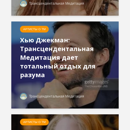
Трансцендентальная Медитация
АРТИСТЫ О ТМ
Хью Джекман:
Трансцендентальная
Медитация дает
тотальный отдых для
разума
Трансцендентальная Медитация
АРТИСТЫ О ТМ