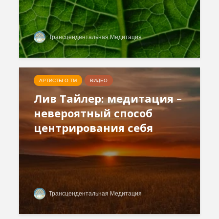
Трансцендентальная Медитация
АРТИСТЫ О ТМ
ВИДЕО
Лив Тайлер: медитация –
невероятный способ
центрирования себя
Трансцендентальная Медитация