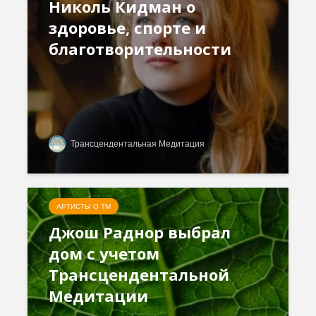
Николь Кидман о
здоровье, спорте и
благотворительности
Трансцендентальная Медитация
АРТИСТЫ О ТМ
Джош Раднор выбрал
дом с учетом
Трансцендентальной
Медитации