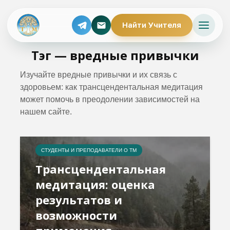
Найти Учителя
Тэг — вредные привычки
Изучайте вредные привычки и их связь с
здоровьем: как трансцендентальная медитация
может помочь в преодолении зависимостей на
нашем сайте.
СТУДЕНТЫ И ПРЕПОДАВАТЕЛИ О ТМ
Трансцендентальная
медитация: оценка
результатов и
возможности