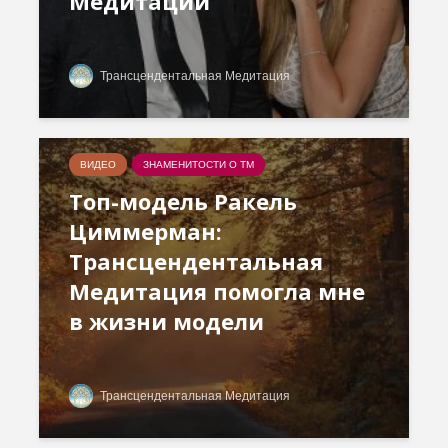
Медитации
Трансцендентальная Медитация
ВИДЕО
ЗНАМЕНИТОСТИ О ТМ
Топ-модель Ракель
Циммерман:
Трансцендентальная
Медитация помогла мне
в жизни модели
Трансцендентальная Медитация