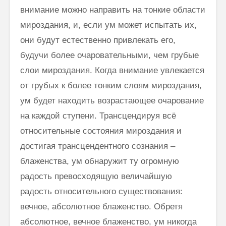
внимание можно направить на тонкие области
мироздания, и, если ум может испытать их,
они будут естественно привлекать его,
будучи более очаровательными, чем грубые
слои мироздания. Когда внимание увлекается
от грубых к более тонким слоям мироздания,
ум будет находить возрастающее очарование
на каждой ступени. Трансцендируя всё
относительные состояния мироздания и
достигая трансцендентного сознания –
блаженства, ум обнаружит ту огромную
радость превосходящую величайшую
радость относительного существования:
вечное, абсолютное блаженство. Обретя
абсолютное, вечное блаженство, ум никогда