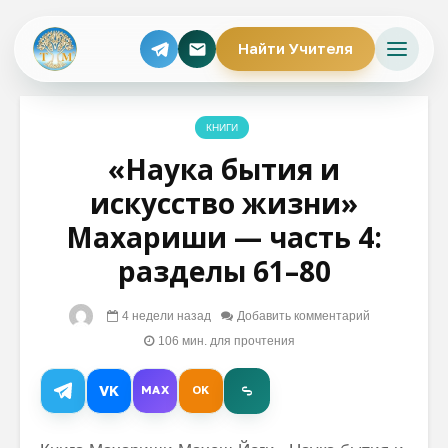
Найти Учителя
КНИГИ
«Наука бытия и
искусство жизни»
Махариши — часть 4:
разделы 61–80
4 недели назад
Добавить комментарий
106 мин. для прочтения
VK
MAX
OK