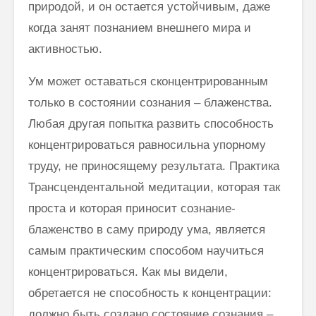
природой, и он остается устойчивым, даже
когда занят познанием внешнего мира и
активностью.
Ум может оставаться сконцентрированным
только в состоянии сознания – блаженства.
Любая другая попытка развить способность
концентрироваться равносильна упорному
труду, не приносящему результата. Практика
Трансцендентальной медитации, которая так
проста и которая приносит сознание-
блаженство в саму природу ума, является
самым практическим способом научиться
концентрироваться. Как мы видели,
обретается не способность к концентрации:
должно быть создано состояние сознания –