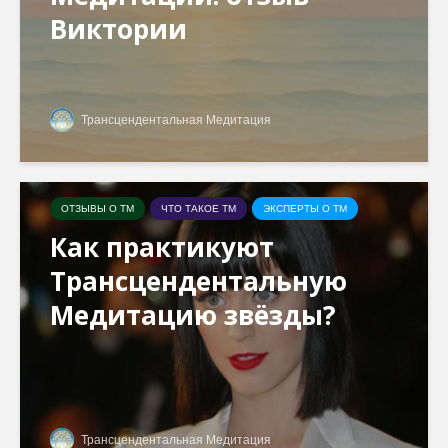
Виктории
Трансцендентальная Медитация
ОТЗЫВЫ О ТМ
ЧТО ТАКОЕ ТМ
ЭКСПЕРТЫ О ТМ
Как практикуют
Трансцендентальную
Медитацию звёзды?
Трансцендентальная Медитация