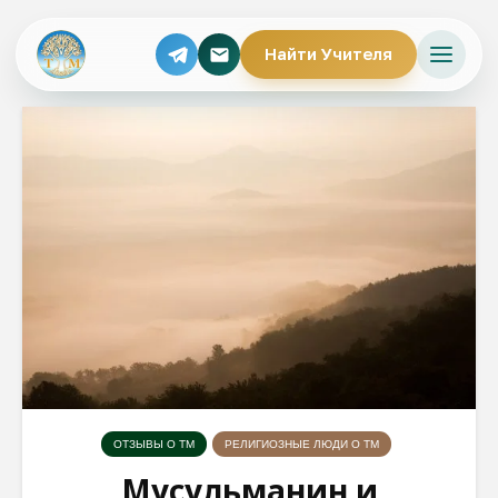
Найти Учителя
ОТЗЫВЫ О ТМ
РЕЛИГИОЗНЫЕ ЛЮДИ О ТМ
Мусульманин и