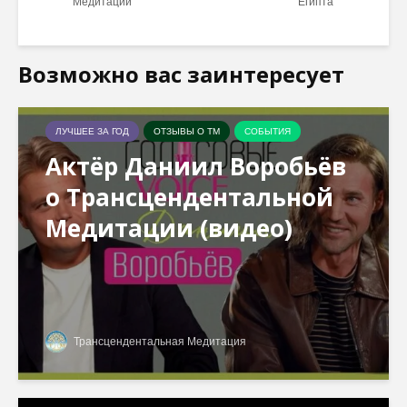
Медитации
Египта
Возможно вас заинтересует
ЛУЧШЕЕ ЗА ГОД
ОТЗЫВЫ О ТМ
СОБЫТИЯ
Актёр Даниил Воробьёв
о Трансцендентальной
Медитации (видео)
Трансцендентальная Медитация