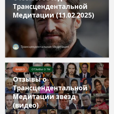
Трансцендентальной
Медитации (11.02.2025)
Трансцендентальная Медитация
ВИДЕО
ОТЗЫВЫ О ТМ
Отзывы о
Трансцендентальной
Медитации звезд
(видео)