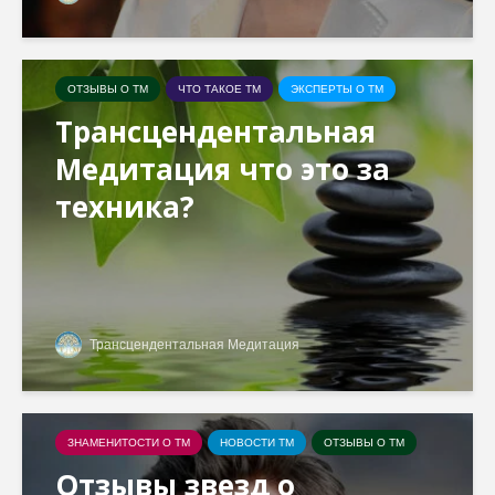
ОТЗЫВЫ О ТМ
ЧТО ТАКОЕ ТМ
ЭКСПЕРТЫ О ТМ
Трансцендентальная
Медитация что это за
техника?
Трансцендентальная Медитация
ЗНАМЕНИТОСТИ О ТМ
НОВОСТИ ТМ
ОТЗЫВЫ О ТМ
Отзывы звезд о