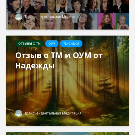
Трансцендентальная Медитация
ОТЗЫВЫ О ТМ
ОУМ
ТМ-СИДХИ
Отзыв о ТМ и ОУМ от
Надежды
Трансцендентальная Медитация