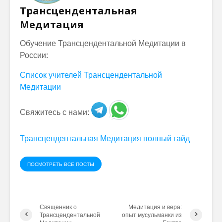
Трансцендентальная
Медитация
Обучение Трансцендентальной Медитации в
России:
Список учителей Трансцендентальной
Медитации
Свяжитесь с нами:
Трансцендентальная Медитация полный гайд
ПОСМОТРЕТЬ ВСЕ ПОСТЫ
Священник о
Медитация и вера:
Трансцендентальной
опыт мусульманки из