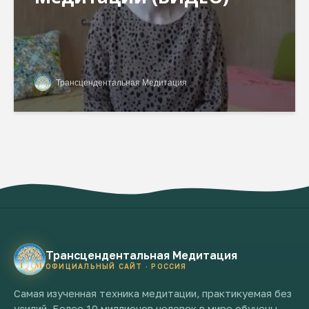
Трансцендентальная Медитация
Трансцендентальная Медитация
ОФИЦИАЛЬНЫЙ САЙТ · РОССИЯ
Самая изученная техника медитации, практикуемая без
усилий. Более 10 миллионов человек в мире обучены