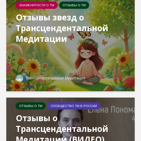
ЗНАМЕНИТОСТИ О ТМ
ОТЗЫВЫ О ТМ
Отзывы звезд о
Трансцендентальной
Медитации
Трансцендентальная Медитация
ОТЗЫВЫ О ТМ
СООБЩЕСТВО ТМ В РОССИИ
Отзывы о
Трансцендентальной
Медитации (ВИДЕО)