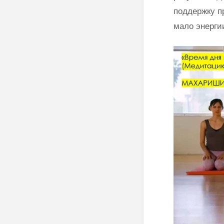
поддержку пр
мало энерги