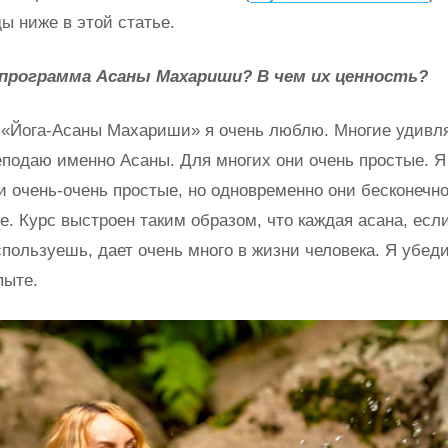
ы ниже в этой статье.
программа Асаны Махариши? В чем их ценность?
с «Йога-Асаны Махариши» я очень люблю. Многие удивл
еподаю именно Асаны. Для многих они очень простые. 
ни очень-очень простые, но одновременно они бесконечн
. Курс выстроен таким образом, что каждая асана, если
спользуешь, дает очень много в жизни человека. Я убед
пыте.