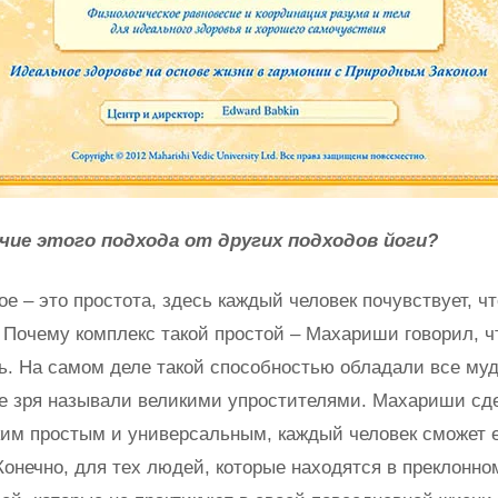
чие этого подхода от других подходов йоги?
вое – это простота, здесь каждый человек почувствует, ч
. Почему комплекс такой простой – Махариши говорил, 
ь. На самом деле такой способностью обладали все му
 не зря называли великими упростителями. Махариши сд
ким простым и универсальным, каждый человек сможет 
Конечно, для тех людей, которые находятся в преклонно