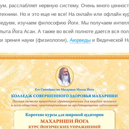
 ум, расслабляет нервную систему. Очень много ценнос
 техники. Но и это еще не все! На онлайн или офлайн ку
ледуем, изучаем философию Йоги. Мы получаем интелл
пыта Йога Асан. А также во всей полноте дается вся по
ки зрения науки (физиологии),
Аюрведы
и Ведической Н