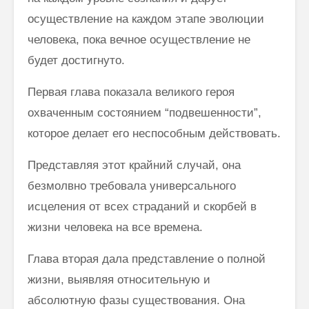
осуществление на каждом этапе эволюции
человека, пока вечное осуще­ствление не
будет достигнуто.
Первая глава показала великого героя
охваченным состоянием “подвешенности”,
которое делает его неспособным действовать.
Представляя этот крайний случай, она
безмолвно требовала универ­сального
исцеления от всех страданий и скорбей в
жизни человека на все времена.
Глава вторая дала представление о полной
жизни, выявляя относи­тельную и
абсолютную фазы существования. Она