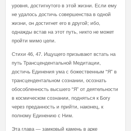
уровня, достиг­нутого в этой жизни. Если ему
не удалось достичь совершенства в одной
жизни, он достигнет его в другой; ибо,
однажды встав на этот путь, никто не может
пройти мимо цели.
Стихи 46, 47. Ищущего призывают встать на
путь Трансцендентальной Медитации,
достичь Единения ума с божественным “Я” в
трансценден­тальном сознании, осознать
обособленность высшего “Я” от деятельности
в космическом сознании, подняться к Богу
через преданность и прийти, наконец, к
полному Единению с Ним.
Эта глава — замковый камень в арке