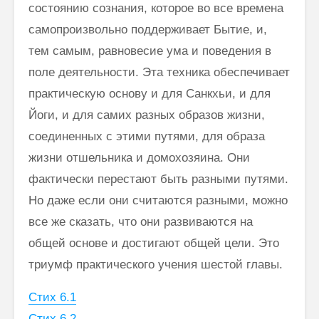
со­стоянию сознания, которое во все времена
самопроизвольно поддержи­вает Бытие, и,
тем самым, равновесие ума и поведения в
поле деятель­ности. Эта техника обеспечивает
практическую основу и для Санкхьи, и для
Йоги, и для самих разных образов жизни,
соединенных с этими путями, для образа
жизни отшельника и домохозяина. Они
фактически перестают быть разными путями.
Но даже если они считаются разными, можно
все же сказать, что они развиваются на
общей основе и достигают общей цели. Это
триумф практического учения шестой главы.
Стих 6.1
Стих 6.2