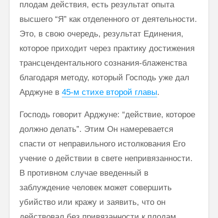
плодам действия, есть ре­зультат опыта
высшего “Я” как отделенного от деятельности.
Это, в свою очередь, результат Единения,
которое приходит через практику достижения
трансцендентального сознания-блаженства
благодаря методу, который Господь уже дал
Арджуне в
45-м стихе второй главы
.
Господь говорит Арджуне: “действие, которое
должно делать”. Этим Он намеревается
спасти от неправильного истолкования Его
учение о действии в свете непривязанности.
В противном случае введенный в
заблуждение человек может совершить
убийство или кражу и заявить, что он
действовал без привязанности к плодам