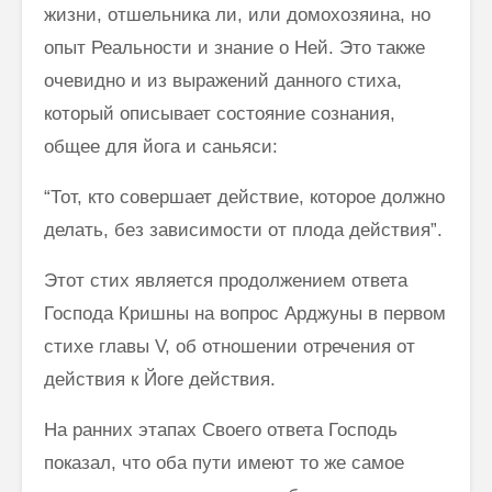
жизни, отшельника ли, или домохозяина, но
опыт Ре­альности и знание о Ней. Это также
очевидно и из выражений данного стиха,
который описывает состояние сознания,
общее для йога и саньяси:
“Тот, кто совершает действие, которое должно
делать, без зависимости от плода действия”.
Этот стих является продолжением ответа
Господа Кришны на вопрос Арджуны в первом
стихе главы V, об отношении отречения от
действия к Йоге действия.
На ранних этапах Своего ответа Господь
показал, что оба пути имеют то же самое