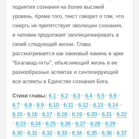
поднятия сознания на более высокий
уровень. Кроме того, текст говорит о том, что
смерть не препятствует эволюции сознания,
и человек продолжает эволюционировать в
своей следующей жизни. Глава
рассматривается как замковый камень в арке
“Бхагавад-гиты”, объясняющий жизнь в ее
разнообразных аспектах и синтезирующий
все аспекты в Единстве сознания Бога.
Стихи главы:
6.1
·
6.2
·
6.3
·
6.4
·
6.5
·
6.6
·
6.7
·
6.8
·
6.9
·
6.10
·
6.11
·
6.12
·
6.13
·
6.14
·
6.15
·
6.16
·
6.17
·
6.18
·
6.19
·
6.20
·
6.21
·
6.22
·
6.23
·
6.24
·
6.25
·
6.26
·
6.27
·
6.28
·
6.29
·
6.30
·
6.31
·
6.32
·
6.33
·
6.34
·
6.35
·
6.36
·
6.37