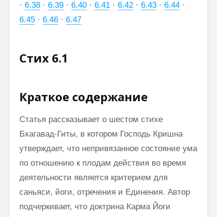
·
6.38
·
6.39
·
6.40
·
6.41
·
6.42
·
6.43
·
6.44
·
6.45
·
6.46
·
6.47
Стих 6.1
Краткое содержание
Статья рассказывает о шестом стихе
Бхагавад-Гиты, в котором Господь Кришна
утверждает, что непривязанное состояние ума
по отношению к плодам действия во время
деятельности является критерием для
саньяси, йоги, отречения и Единения. Автор
подчеркивает, что доктрина Карма Йоги