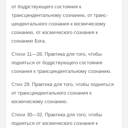
от бодрствующего состояния к
трансцендентальному сознанию, от транс­
цендентального сознания к космическому
сознанию, от космического со­знания к
сознанию Бога.
Стихи 11—28. Практика для того, чтобы
подняться от бодрствующего состояния
сознания к трансцендентальному сознанию.
Стих 29. Практика для того, чтобы подняться
от трансцендентального сознания к
космическому сознанию.
Стихи 30—32. Практика для того, чтобы
подняться от космического сознания к