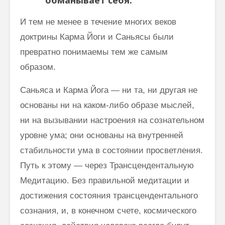
обманывает себя.
И тем не менее в течение многих веков
доктрины Карма Йоги и Саньясы были
превратно понимаемы тем же самым
образом.
Саньяса и Карма Йога — ни та, ни другая не
основаны ни на каком-либо образе мыслей,
ни на вызывании настроения на сознательном
уровне ума; они основаны на внутренней
стабильности ума в состоянии про­светления.
Путь к этому — через Трансцендентальную
Медитацию. Без правильной медитации и
достижения состояния трансцендентального
со­знания, и, в конечном счете, космического