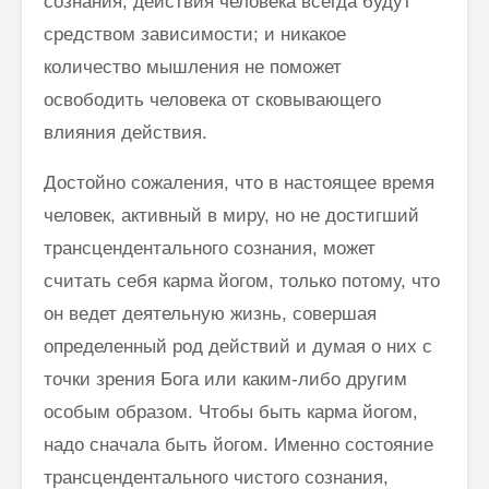
сознания, действия человека всегда будут
средством зависимости; и никакое
количество мышления не поможет
освободить человека от сковывающего
влияния действия.
Достойно сожаления, что в настоящее время
человек, активный в миру, но не достигший
трансцендентального сознания, может
считать себя карма йогом, только потому, что
он ведет деятельную жизнь, со­вершая
определенный род действий и думая о них с
точки зрения Бога или каким-либо другим
особым образом. Чтобы быть карма йогом,
надо сначала быть йогом. Именно состояние
трансцендентального чистого со­знания,