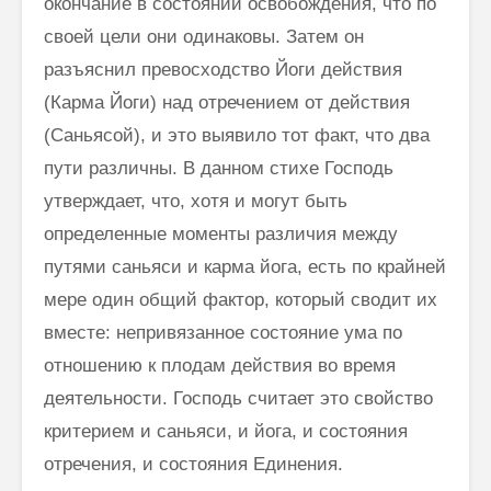
окончание в состоянии освобождения, что по
своей цели они одинаковы. Затем он
разъяснил превосходство Йоги действия
(Карма Йоги) над отречением от действия
(Саньясой), и это выявило тот факт, что два
пути различны. В данном стихе Господь
утверждает, что, хотя и могут быть
определенные моменты различия между
путями саньяси и карма йога, есть по крайней
мере один общий фактор, который сводит их
вместе: непривязанное состояние ума по
отношению к плодам действия во время
деятельности. Господь считает это свойство
критерием и сань­яси, и йога, и состояния
отречения, и состояния Единения.