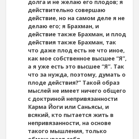
долга и не желаю его плодов; я
действительно совершаю
действие, но на самом деле я не
делаю его; я Брахман, и
действие также Брахман, и плод
действия также Брахман, так
что даже плод есть не что иное,
как мое собственное высшее “Я”,
а я уже есть это высшее “Я”. Так
что за нужда, поэтому, думать о
плоде действия?” Такой образ
мыслей не имеет ничего общего
с доктриной непривязанности
Карма Йоги или Саньясы, и
всякий, кто пытается жить в
непривязанности, на основе
такого мыш­ления, только