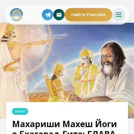
Найти Учителя
КНИГИ
Махариши Махеш Йоги